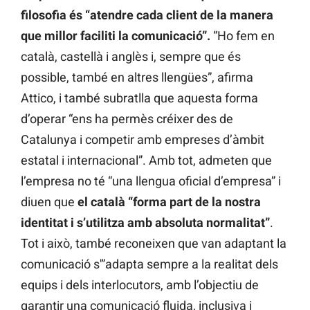
filosofia és “atendre cada client de la manera
que millor faciliti la comunicació”.
“Ho fem en
català, castellà i anglès i, sempre que és
possible, també en altres llengües”, afirma
Attico, i també subratlla que aquesta forma
d’operar “ens ha permès créixer des de
Catalunya i competir amb empreses d’àmbit
estatal i internacional”. Amb tot, admeten que
l’empresa no té “una llengua oficial d’empresa” i
diuen que
el català “forma part de la nostra
identitat i s’utilitza amb absoluta normalitat”
.
Tot i això, també reconeixen que van adaptant la
comunicació s'”adapta sempre a la realitat dels
equips i dels interlocutors, amb l’objectiu de
garantir una comunicació fluida, inclusiva i