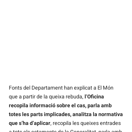
Fonts del Departament han explicat a El Món
que a partir de la queixa rebuda,
l’Oficina
recopila informació sobre el cas, parla amb
totes les parts implicades, analitza la normativa
que s’ha d’aplicar
, recopila les queixes entrades
a tots els estaments de la Generalitat, parla amb