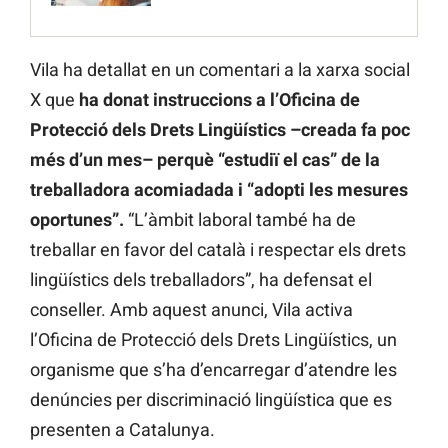
Vila ha detallat en un comentari a la xarxa social
X que
ha donat instruccions a l’Oficina de
Protecció dels Drets Lingüístics –creada fa poc
més d’un mes– perquè “estudiï el cas” de la
treballadora acomiadada i “adopti les mesures
oportunes”.
“L’àmbit laboral també ha de
treballar en favor del català i respectar els drets
lingüístics dels treballadors”, ha defensat el
conseller. Amb aquest anunci, Vila activa
l’Oficina de Protecció dels Drets Lingüístics, un
organisme que s’ha d’encarregar d’atendre les
denúncies per discriminació lingüística que es
presenten a Catalunya.