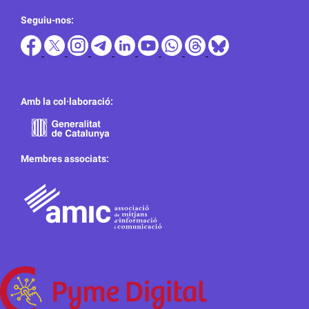
Seguiu-nos:
Amb la col·laboració:
Membres associats: