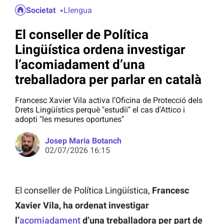
Societat
Llengua
El conseller de Política
Lingüística ordena investigar
l’acomiadament d’una
treballadora per parlar en català
Francesc Xavier Vila activa l’Oficina de Protecció dels
Drets Lingüístics perquè "estudiï" el cas d'Attico i
adopti "les mesures oportunes"
Josep Maria Botanch
02/07/2026 16:15
El conseller de Política Lingüística,
Francesc
Xavier Vila, ha ordenat investigar
l’
acomiadament
d’una treballadora per part de