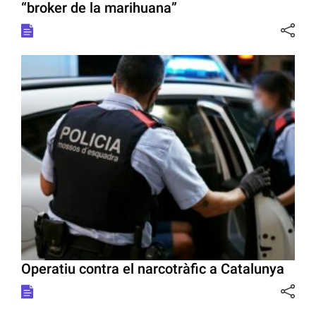
“broker de la marihuana”
Operatiu contra el narcotràfic a Catalunya