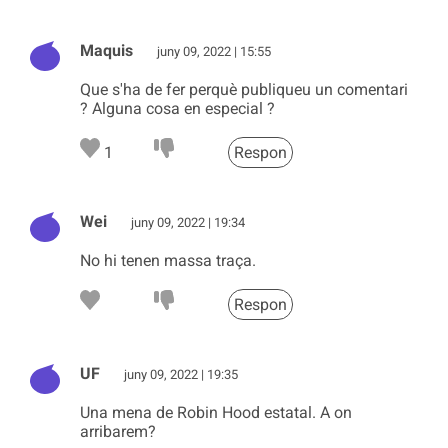
Maquis
juny 09, 2022 | 15:55
Que s'ha de fer perquè publiqueu un comentari
? Alguna cosa en especial ?
1
Respon
Wei
juny 09, 2022 | 19:34
No hi tenen massa traça.
Respon
UF
juny 09, 2022 | 19:35
Una mena de Robin Hood estatal. A on
arribarem?