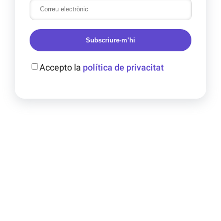
Subscriure-m’hi
Accepto la
política de privacitat