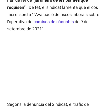
han de fer de
“jardiners de les plantes que
requisen”
. De fet, el sindicat lamenta que el cos
faci el sord a “l’Avaluació de riscos laborals sobre
l’operativa de
comisos de cànnabis
de 9 de
setembre de 2021”.
Segons la denuncia del Sindicat, el tràfic de