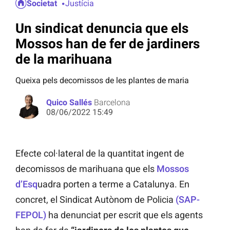
Societat
Justícia
Un sindicat denuncia que els
Mossos han de fer de jardiners
de la marihuana
Queixa pels decomissos de les plantes de maria
Quico Sallés
Barcelona
08/06/2022 15:49
Efecte col·lateral de la quantitat ingent de
decomissos de marihuana que els
Mossos
d’Esq
uadra porten a terme a Catalunya. En
concret, el Sindicat Autònom de Policia
(SAP-
FEPOL)
ha denunciat per escrit que els agents