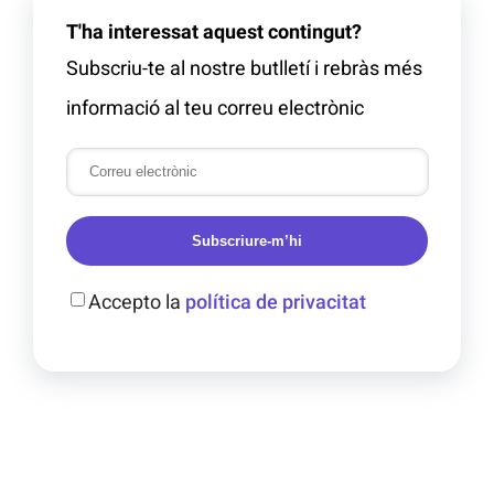
T'ha interessat aquest contingut?
Subscriu-te al nostre butlletí i rebràs més
informació al teu correu electrònic
Subscriure-m’hi
Accepto la
política de privacitat