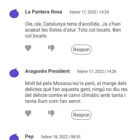
La Pantera Rosa
febrer 17, 2022 | 14:24
Ole, ole, Catalunya terra d'acollida. Ja s'han
acabat les llistes d'atur. Tots col.locats. Ben
col.locats.
Respon
Aragonès President
febrer 17, 2022 | 14:26
Molt bé pels Mossos/es/is però, al marge dels
delictes què fan aquesta gent, ningú no diu res
del delicte contre el canvi climàtic amb tanta i
tanta llum com fan servir.
Respon
Pep
febrer 18, 2022 | 08:55