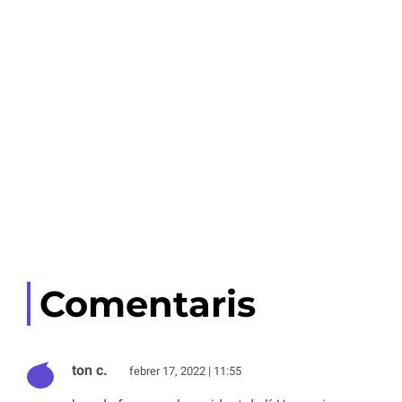
Comentaris
ton c.
febrer 17, 2022 | 11:55