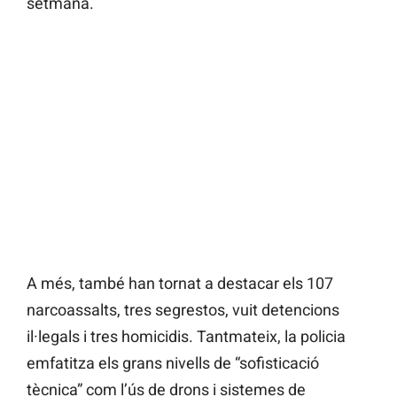
setmana.
A més, també han tornat a destacar els 107
narcoassalts, tres segrestos, vuit detencions
il·legals i tres homicidis. Tantmateix, la policia
emfatitza els grans nivells de “sofisticació
tècnica” com l’ús de drons i sistemes de