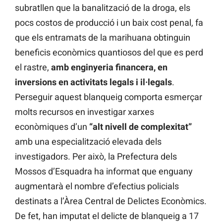
subratllen que la banalització de la droga, els
pocs costos de producció i un baix cost penal, fa
que els entramats de la marihuana obtinguin
beneficis econòmics quantiosos del que es perd
el rastre,
amb enginyeria financera, en
inversions en activitats legals i il·legals
.
Perseguir aquest blanqueig comporta esmerçar
molts recursos en investigar xarxes
econòmiques d’un
“alt nivell de complexitat”
amb una especialització elevada dels
investigadors. Per això, la Prefectura dels
Mossos d’Esquadra ha informat que enguany
augmentarà el nombre d’efectius policials
destinats a l’Àrea Central de Delictes Econòmics.
De fet, han imputat el delicte de blanqueig a 17