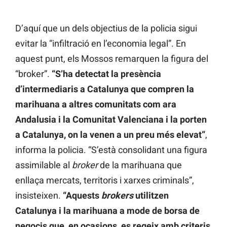
D’aquí que un dels objectius de la policia sigui
evitar la “infiltració en l’economia legal”. En
aquest punt, els Mossos remarquen la figura del
“broker”.
“S’ha detectat la presència
d’intermediaris a Catalunya que compren la
marihuana a altres comunitats com ara
Andalusia i la Comunitat Valenciana i la porten
a Catalunya, on la venen a un preu més elevat”
,
informa la policia. “S’està consolidant una figura
assimilable al
broker
de la marihuana que
enllaça mercats, territoris i xarxes criminals”,
insisteixen.
“Aquests
brokers
utilitzen
Catalunya i la marihuana a mode de borsa de
negocis que, en ocasions, es regeix amb criteris