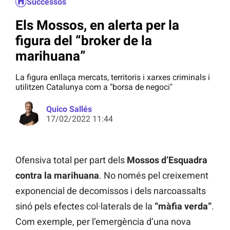
Successos
Els Mossos, en alerta per la
figura del “broker de la
marihuana”
La figura enllaça mercats, territoris i xarxes criminals i
utilitzen Catalunya com a "borsa de negoci"
Quico Sallés
17/02/2022 11:44
Ofensiva total per part dels
Mossos d’Esquadra
contra la marihuana
. No només pel creixement
exponencial de decomissos i dels narcoassalts
sinó pels efectes col·laterals de la
“màfia verda”
.
Com exemple, per l’emergència d’una nova