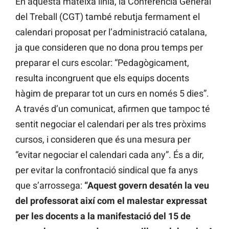
En aquesta mateixa línia, la Conferència General
del Treball (CGT) també rebutja fermament el
calendari proposat per l’administració catalana,
ja que consideren que no dona prou temps per
preparar el curs escolar: “Pedagògicament,
resulta incongruent que els equips docents
hàgim de preparar tot un curs en només 5 dies”.
A través d’un comunicat, afirmen que tampoc té
sentit negociar el calendari per als tres pròxims
cursos, i consideren que és una mesura per
“evitar negociar el calendari cada any”. És a dir,
per evitar la confrontació sindical que fa anys
que s’arrossega:
“Aquest govern desatén la veu
del professorat així com el malestar expressat
per les docents a la manifestació del 15 de