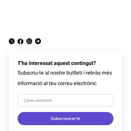
T'ha interessat aquest contingut?
Subscriu-te al nostre butlletí i rebràs més
informació al teu correu electrònic
Subscriure-m’hi