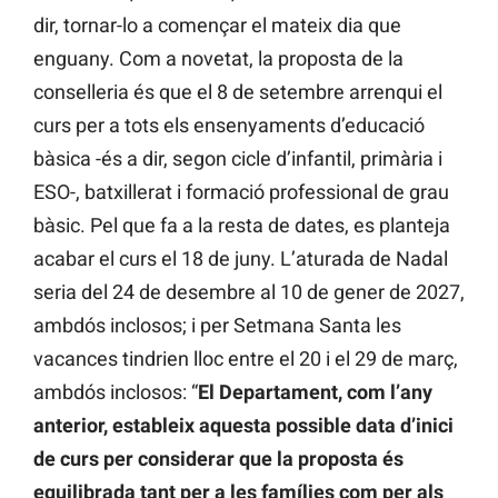
dir, tornar-lo a començar el mateix dia que
enguany. Com a novetat, la proposta de la
conselleria és que el 8 de setembre arrenqui el
curs per a tots els ensenyaments d’educació
bàsica -és a dir, segon cicle d’infantil, primària i
ESO-, batxillerat i formació professional de grau
bàsic. Pel que fa a la resta de dates, es planteja
acabar el curs el 18 de juny. L’aturada de Nadal
seria del 24 de desembre al 10 de gener de 2027,
ambdós inclosos; i per Setmana Santa les
vacances tindrien lloc entre el 20 i el 29 de març,
ambdós inclosos: “
El Departament, com l’any
anterior, estableix aquesta possible data d’inici
de curs per considerar que la proposta és
equilibrada tant per a les famílies com per als