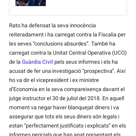
Rato ha defensat la seva innocència
reiteradament i ha carregat contra la Fiscalia per
les seves “conclusions absurdes”. També ha
carregat contra la Unitat Central Operativa (UCO)
de la
Guàrdia Civil
pels seus informes i els ha
acusat de fer una investigació “prospectiva”. Així
ho va dir el vicepresident i ex ministre
d’Economia en la seva compareixença davant el
jutge instructor el 30 de juliol del 2018. En aquell
moment va negar haver blanquejat diners i va
assegurar que tots els seus diners són legals i
estan “perfectament justificats i explicats” en els
informes pericials que han anat presentant els