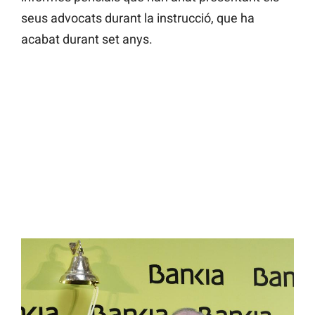
seus advocats durant la instrucció, que ha
acabat durant set anys.