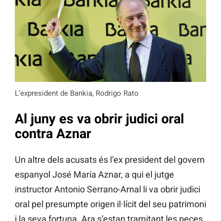
L’expresident de Bankia, Rodrigo Rato
Al juny es va obrir judici oral
contra Aznar
Un altre dels acusats és l’ex president del govern
espanyol José María Aznar, a qui el jutge
instructor Antonio Serrano-Arnal li va obrir judici
oral pel presumpte origen il·lícit del seu patrimoni
i la seva fortuna. Ara s’estan tramitant les peces