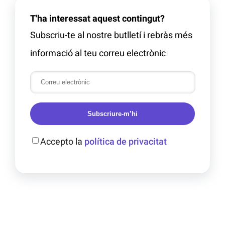
T'ha interessat aquest contingut?
Subscriu-te al nostre butlletí i rebràs més
informació al teu correu electrònic
Subscriure-m’hi
Accepto la
política de privacitat