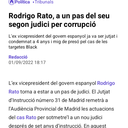
Política
Tribunals
Rodrigo Rato, a un pas del seu
segon judici per corrupció
L'ex vicepresident del govern espanyol ja va ser jutjat i
condemnat a 4 anys i mig de presó pel cas de les
targetes Black
Redacció
01/09/2022 18:17
L’ex vicepresident del govern espanyol
Rodrigo
Rato
torna a estar a un pas de judici. El Jutjat
d’Instrucció número 31 de Madrid remetrà a
l’Audiència Provincial de Madrid les actuacions
del
cas Rato
per sotmetre’l a un nou judici
després de set anys d’instrucció. En aquest