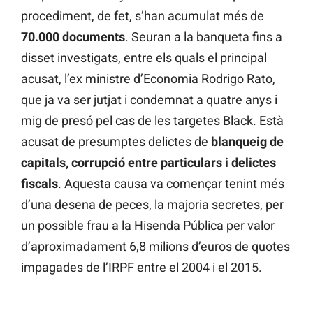
procediment, de fet, s’han acumulat més de
70.000 documents
. Seuran a la banqueta fins a
disset investigats, entre els quals el principal
acusat, l’ex ministre d’Economia Rodrigo Rato,
que ja va ser jutjat i condemnat a quatre anys i
mig de presó pel cas de les targetes Black. Està
acusat de presumptes delictes de
blanqueig de
capitals, corrupció entre particulars i delictes
fiscals
. Aquesta causa va començar tenint més
d’una desena de peces, la majoria secretes, per
un possible frau a la Hisenda Pública per valor
d’aproximadament 6,8 milions d’euros de quotes
impagades de l’IRPF entre el 2004 i el 2015.