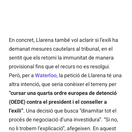
En concret, Llarena també vol aclarir si l’exili ha
demanat mesures cautelars al tribunal, en el
sentit que els retorni la immunitat de manera
provisional fins que el recurs no es resolgui.
Però, per a
Waterloo,
la petició de Llarena té una
altra intenció, que seria conèixer el terreny per
“cursar una quarta ordre europea de detenció
(OEDE) contra el president i el conseller a
l’exili”
. Una decisió que busca “dinamitar tot el
procés de negociació d’una investidura”. “Si no,
no li trobem l’explicació”, afegeixen. En aquest