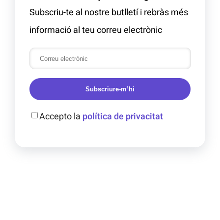
Subscriu-te al nostre butlletí i rebràs més
informació al teu correu electrònic
Subscriure-m’hi
Accepto la
política de privacitat