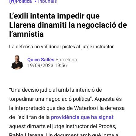
Política
Tribunals
L’exili intenta impedir que
Llarena dinamiti la negociació de
l’amnistia
La defensa no vol donar pistes al jutge instructor
Quico Sallés
Barcelona
19/09/2023 19:56
“Una decisió judicial amb la intenció de
torpedinar una negociació política”. Aquesta és
la interpretació que des de Waterloo i la defensa
de l’exili fan de la
providència que ha signat
aquest dimarts el jutge instructor del Procés,
Pablo Llarena
. Un document amb què insta al