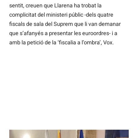
sentit, creuen que Llarena ha trobat la
complicitat del ministeri públic -dels quatre
fiscals de sala del Suprem que li van demanar
que s’afanyés a presentar les euroordres- i a
amb la petició de la ‘fiscalia a l’ombra’, Vox.