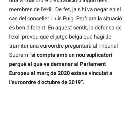
una virtual ordre d’extradició d’algun dels
membres de l’exili. De fet, ja s’hi va negar en el
cas del conseller Lluís Puig. Però ara la situació
és ben diferent. En aquest sentit, la defensa de
l’exili preveu que el jutge belga que hagi de
tramitar una euroordre preguntarà al Tribunal
Suprem
“si compta amb un nou suplicatori
perquè el que va demanar al Parlament
Europeu el març de 2020 estava vinculat a
l’euroordre d’octubre de 2019”.