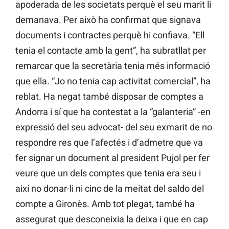
apoderada de les societats perquè el seu marit li
demanava. Per això ha confirmat que signava
documents i contractes perquè hi confiava. “Ell
tenia el contacte amb la gent”, ha subratllat per
remarcar que la secretària tenia més informació
que ella. “Jo no tenia cap activitat comercial”, ha
reblat. Ha negat també disposar de comptes a
Andorra i sí que ha contestat a la “galanteria” -en
expressió del seu advocat- del seu exmarit de no
respondre res que l’afectés i d’admetre que va
fer signar un document al president Pujol per fer
veure que un dels comptes que tenia era seu i
així no donar-li ni cinc de la meitat del saldo del
compte a Gironès. Amb tot plegat, també ha
assegurat que desconeixia la deixa i que en cap