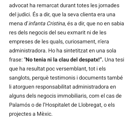
advocat ha remarcat durant totes les jornades
del judici. És a dir, que la seva clienta era una
mena d’
infanta Cristina
, és a dir, que no en sabia
res dels negocis del seu exmarit ni de les
empreses de les quals, curiosament, n’era
administradora. Ho ha sintetitzat en una sola
frase: “
No tenia ni la clau del despatx!”.
Una tesi
que ha resultat poc versemblant, tot i els
sanglots, perquè testimonis i documents també
li atorguen responsabilitat administradora en
alguns dels negocis immobiliaris, com el cas de
Palamós o de l’Hospitalet de Llobregat, o els
projectes a Mèxic.