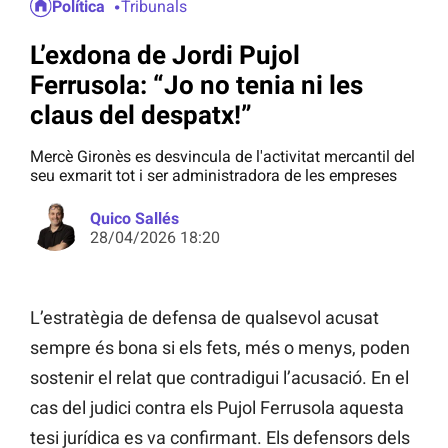
Política
Tribunals
L’exdona de Jordi Pujol
Ferrusola: “Jo no tenia ni les
claus del despatx!”
Mercè Gironès es desvincula de l'activitat mercantil del
seu exmarit tot i ser administradora de les empreses
Quico Sallés
28/04/2026 18:20
L’estratègia de defensa de qualsevol acusat
sempre és bona si els fets, més o menys, poden
sostenir el relat que contradigui l’acusació. En el
cas del judici contra els Pujol Ferrusola aquesta
tesi jurídica es va confirmant. Els defensors dels