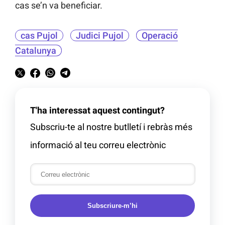
cas se’n va beneficiar.
cas Pujol
Judici Pujol
Operació
Catalunya
T'ha interessat aquest contingut?
Subscriu-te al nostre butlletí i rebràs més
informació al teu correu electrònic
Subscriure-m’hi