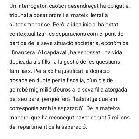
Un interrogatori caòtic i desendreçat ha obligat el
tribunal a posar ordre i el mateix lletrat a
autoesmenar-se. Però la idea inicial ha estat
contextualitzar les separacions com el punt de
partida de la seva situació societària, econòmica
i financera. Al capdavall, ha esbossat una vida
dedicada als fills i a la gestió de les qüestions
familiars. Per això ha justificat la donació,
posada en dubte per la fiscalia, d’un pis de
gairebé mig milió d’euros a la seva filla atorgada
pel seu pare, perquè “era l’habitatge que em
corresponia amb la separació”. De la mateixa
manera, que ha reconegut haver cobrat 7 milions
del repartiment de la separació.