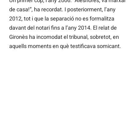
Un primer cop, l’any 2006. “Aleshores, va marxar
de casa!”, ha recordat. I posteriorment, l’any
2012, tot i que la separació no es formalitza
davant del notari fins a l’any 2014. El relat de
Gironès ha incomodat el tribunal, sobretot, en
aquells moments en què testificava somicant.