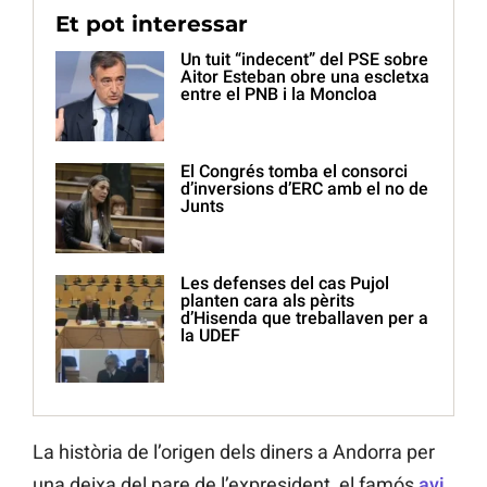
Et pot interessar
Un tuit “indecent” del PSE sobre
Aitor Esteban obre una escletxa
entre el PNB i la Moncloa
El Congrés tomba el consorci
d’inversions d’ERC amb el no de
Junts
Les defenses del cas Pujol
planten cara als pèrits
d’Hisenda que treballaven per a
la UDEF
La història de l’origen dels diners a Andorra per
una deixa del pare de l’expresident, el famós
avi