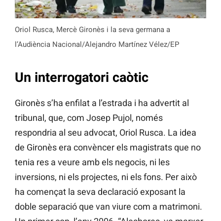
Oriol Rusca, Mercè Gironès i la seva germana a
l’Audiència Nacional/Alejandro Martínez Vélez/EP
Un interrogatori caòtic
Gironès s’ha enfilat a l’estrada i ha advertit al
tribunal, que, com Josep Pujol, només
respondria al seu advocat, Oriol Rusca. La idea
de Gironès era convèncer els magistrats que no
tenia res a veure amb els negocis, ni les
inversions, ni els projectes, ni els fons. Per això
ha començat la seva declaració exposant la
doble separació que van viure com a matrimoni.