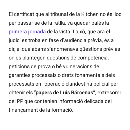
El certificat que al tribunal de la Kitchen no és lloc
per passar-se de la ratlla, va quedar palès la
primera jornada
de la vista. I això, que ara el
judici es troba en fase d’audiència prèvia, és a
dir, el que abans s’anomenava qüestions prèvies
on es plantegen qüestions de competència,
peticions de prova o bé vulneracions de
garanties processals o drets fonamentals dels
processats en l’operació clandestina policial per
obtenir els “
papers de Luis Bárcenas”
, extresorer
del PP que contenien informació delicada del
finançament de la formació.