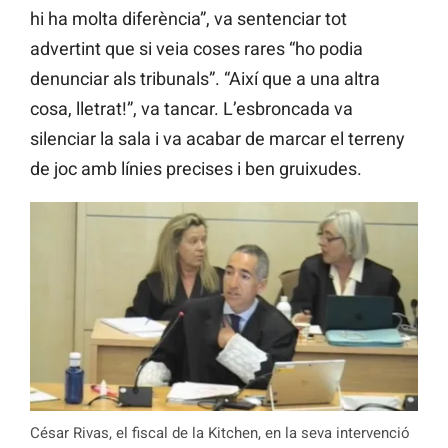
hi ha molta diferència”, va sentenciar tot
advertint que si veia coses rares “ho podia
denunciar als tribunals”. “Així que a una altra
cosa, lletrat!”, va tancar. L’esbroncada va
silenciar la sala i va acabar de marcar el terreny
de joc amb línies precises i ben gruixudes.
César Rivas, el fiscal de la Kitchen, en la seva intervenció