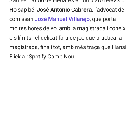
San Fernando de Henares en un plató televisiu.
Ho sap bé,
José Antonio Cabrera,
l’advocat del
comissari
José Manuel Villarejo
, que porta
moltes hores de vol amb la magistrada i coneix
els límits i el delicat fora de joc que practica la
magistrada, fins i tot, amb més traça que Hansi
Flick a l’Spotify Camp Nou.