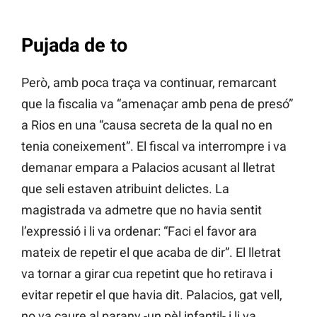
Pujada de to
Però, amb poca traça va continuar, remarcant
que la fiscalia va “amenaçar amb pena de presó”
a Rios en una “causa secreta de la qual no en
tenia coneixement”. El fiscal va interrompre i va
demanar empara a Palacios acusant al lletrat
que seli estaven atribuint delictes. La
magistrada va admetre que no havia sentit
l’expressió i li va ordenar: “Faci el favor ara
mateix de repetir el que acaba de dir”. El lletrat
va tornar a girar cua repetint que ho retirava i
evitar repetir el que havia dit. Palacios, gat vell,
no va caure al parany -un pèl infantil- i li va