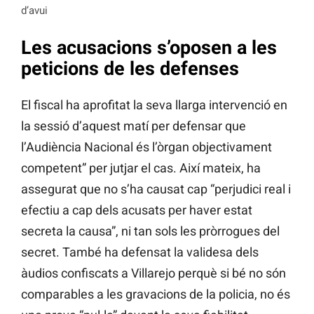
d’avui
Les acusacions s’oposen a les
peticions de les defenses
El fiscal ha aprofitat la seva llarga intervenció en
la sessió d’aquest matí per defensar que
l’Audiència Nacional és l’òrgan objectivament
competent” per jutjar el cas. Així mateix, ha
assegurat que no s’ha causat cap “perjudici real i
efectiu a cap dels acusats per haver estat
secreta la causa”, ni tan sols les pròrrogues del
secret. També ha defensat la validesa dels
àudios confiscats a Villarejo perquè si bé no són
comparables a les gravacions de la policia, no és