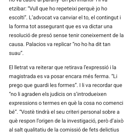
etzibar: “Vull que ho repeteixi perquè jo ho
escolti”. L’advocat va canviar el to, el contingut i
la forma tot assegurant que es va dictar una
resolució de presó sense tenir coneixement de la
causa. Palacios va replicar “no ho ha dit tan
suau”.
El lletrat va reiterar que retirava l’expressió i la
magistrada es va posar encara més ferma. “Li
prego que guardi les formes”. I li va recordar que
“no li agraden els judicis on s’introdueixen
expressions o termes en què la cosa no comenci
bé”. “Vostè tindrà el seu criteri personal sobre a
què respon l’origen de la investigació, però d’això
al salt qualitatiu de la comissió de fets delictius