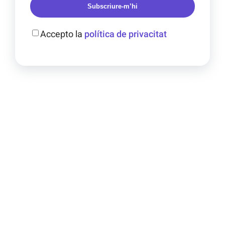
Subscriure-m’hi
Accepto la
política de privacitat