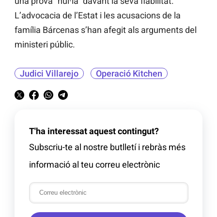
una prova “nul·la” davant la seva fiabilitat.
L’advocacia de l’Estat i les acusacions de la
família Bárcenas s’han afegit als arguments del
ministeri públic.
Judici Villarejo
Operació Kitchen
T'ha interessat aquest contingut?
Subscriu-te al nostre butlletí i rebràs més
informació al teu correu electrònic