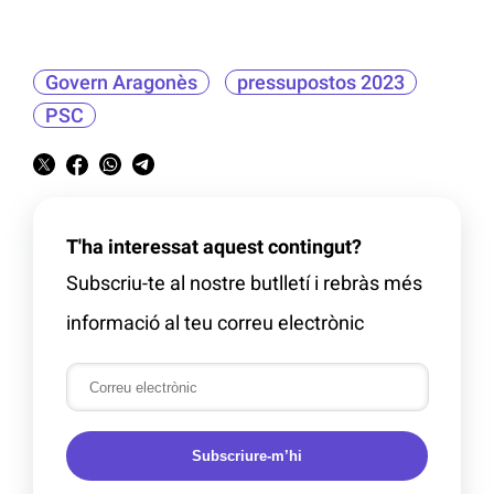
Govern Aragonès
pressupostos 2023
PSC
T'ha interessat aquest contingut?
Subscriu-te al nostre butlletí i rebràs més
informació al teu correu electrònic
Subscriure-m’hi