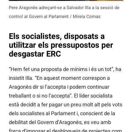
Pere Aragonès adreçant-se a Salvador Illa a la sessió de
control al Govern al Parlament / Mireia Comas
Els socialistes, disposats a
utilitzar els pressupostos per
desgastar ERC
“Hem fet una proposta de mínims i és un tot”, ha
insistit Illa. “En aquest moment correspon a
Aragonès dir si l’accepta i podem continuar
treballant o si no l’accepta”. El líder socialista
està decidit a fer pagar un preu molt alt pels vots
dels socialistes al Parlament i, conscient de la
debilitat del Govern d’Aragonès, es veu amb
força d’imposar el desbloqueig de projectes com