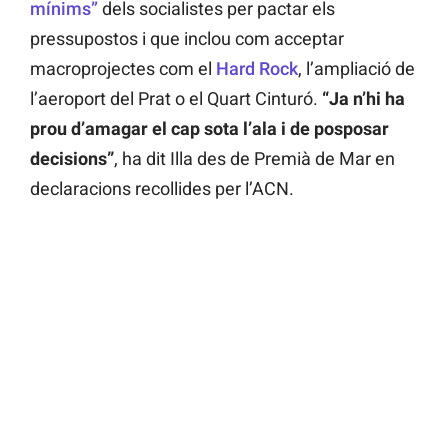
mínims”
dels socialistes per pactar els
pressupostos i que inclou com acceptar
macroprojectes com el
Hard Rock
, l’ampliació de
l’aeroport del Prat o el Quart Cinturó.
“Ja n’hi ha
prou d’amagar el cap sota l’ala i de posposar
decisions”
, ha dit Illa des de Premià de Mar en
declaracions recollides per l’ACN.