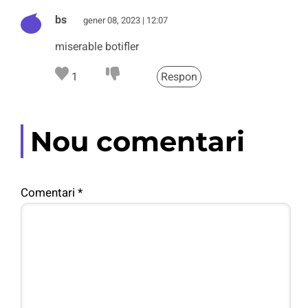
bs
gener 08, 2023 | 12:07
miserable botifler
1
Respon
Nou comentari
Comentari
*