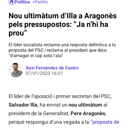
Política
Partits
Nou ultimàtum d’Illa a Aragonès
pels pressupostos: “Ja n’hi ha
prou”
El líder socialista reclama una resposta definitiva a la
proposta del PSC i reclama al president que deixi
"d'amagar el cap sota l'ala"
Xavi Fernández de Castro
07/01/2023 16:07
El líder de l’oposició i primer secretari del PSC,
Salvador Illa
, ha enviat un
nou ultimàtum
al
president de la Generalitat,
Pere Aragonès
,
perquè respongui d’una vegada a la
“proposta de