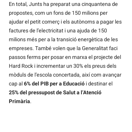
En total, Junts ha preparat una cinquantena de
propostes, com un fons de 150 milions per
ajudar el petit comerç i els autònoms a pagar les
factures de l’electricitat i una ajuda de 150
milions més per a la transició energètica de les
empreses. També volen que la Generalitat faci
passos ferms per posar en marxa el projecte del
Hard Rock i incrementar un 30% els preus dels
mòduls de l’escola concertada, així com avançar
cap al
6% del PIB per a Educació
i destinar el
25% del pressupost de Salut a l’Atenció
Primària
.