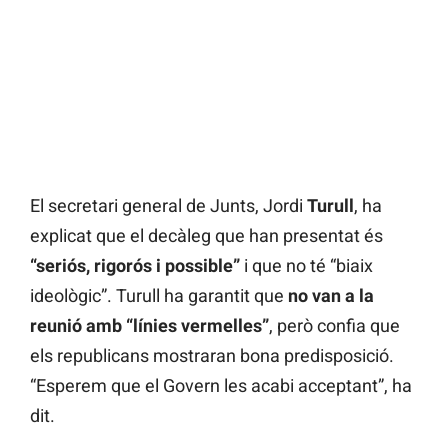
El secretari general de Junts, Jordi
Turull
, ha
explicat que el decàleg que han presentat és
“seriós, rigorós i possible”
i que no té “biaix
ideològic”. Turull ha garantit que
no van a la
reunió amb “línies vermelles”
, però confia que
els republicans mostraran bona predisposició.
“Esperem que el Govern les acabi acceptant”, ha
dit.