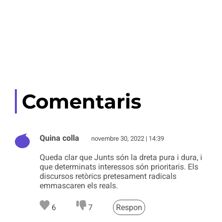
Comentaris
Quina colla
novembre 30, 2022 | 14:39
Queda clar que Junts són la dreta pura i dura, i
que determinats interessos són prioritaris. Els
discursos retòrics pretesament radicals
emmascaren els reals.
6
7
Respon