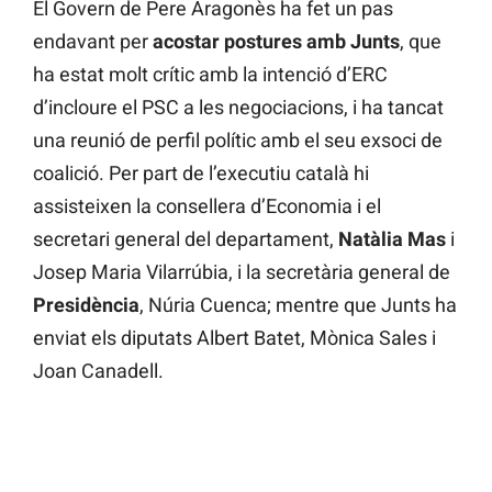
El Govern de Pere Aragonès ha fet un pas
endavant per
acostar postures amb Junts
, que
ha estat molt crític amb la intenció d’ERC
d’incloure el PSC a les negociacions, i ha tancat
una reunió de perfil polític amb el seu exsoci de
coalició. Per part de l’executiu català hi
assisteixen la consellera d’Economia i el
secretari general del departament,
Natàlia Mas
i
Josep Maria Vilarrúbia, i la secretària general de
Presidència
, Núria Cuenca; mentre que Junts ha
enviat els diputats Albert Batet, Mònica Sales i
Joan Canadell.