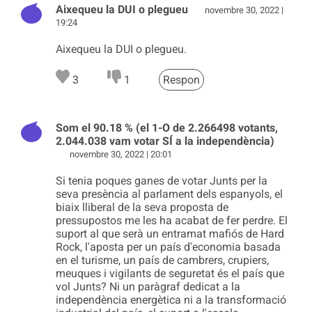
Aixequeu la DUI o plegueu
novembre 30, 2022 |
19:24
Aixequeu la DUI o plegueu.
3
1
Respon
Som el 90.18 % (el 1-O de 2.266498 votants,
2.044.038 vam votar SÍ a la independència)
novembre 30, 2022 | 20:01
Si tenia poques ganes de votar Junts per la
seva presència al parlament dels espanyols, el
biaix lliberal de la seva proposta de
pressupostos me les ha acabat de fer perdre. El
suport al que serà un entramat mafiós de Hard
Rock, l'aposta per un país d'economia basada
en el turisme, un país de cambrers, crupiers,
meuques i vigilants de seguretat és el país que
vol Junts? Ni un paràgraf dedicat a la
independència energètica ni a la transformació