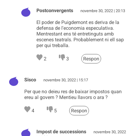
Postconvergents
novembre 30, 2022 | 20:13
El poder de Puigdemont es deriva de la
defensa de l'economia especulativa.
Mentrestant ens té entretinguts amb
escenes teatrals. Probablement ni ell sap
per qui treballa.
2
3
Respon
Sisco
novembre 30, 2022 | 15:17
Per que no deieu res de baixar impostos quan
ereu al govern ? Mentieu llavors o ara ?
4
5
Respon
Impost de successions
novembre 30, 2022