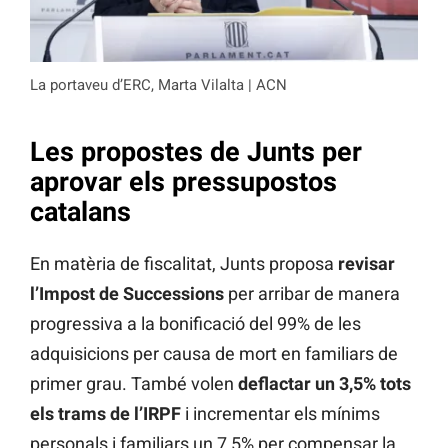
La portaveu d’ERC, Marta Vilalta | ACN
Les propostes de Junts per
aprovar els pressupostos
catalans
En matèria de fiscalitat, Junts proposa
revisar
l’Impost de Successions
per arribar de manera
progressiva a la bonificació del 99% de les
adquisicions per causa de mort en familiars de
primer grau. També volen
deflactar un 3,5% tots
els trams de l’IRPF
i incrementar els mínims
personals i familiars un 7,5% per compensar la