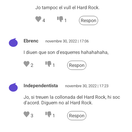
Jo tampoc el vull el Hard Rock.
4
1
Respon
Ebrenc
novembre 30, 2022 | 17:06
I diuen que son d'esquerres hahahahaha,
2
1
Respon
Independentista
novembre 30, 2022 | 17:23
Jo, si treuen la collonada del Hard Rock, hi soc
d'acord. Diguem no al Hard Rock.
3
1
Respon