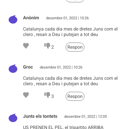
Anònim
desembre 01, 2022 | 10:26
Catalunya cada dia mes de dretes Juns com el
clero , resan a Deu i putejan a tot deu
2
Respon
Groc
desembre 01, 2022 | 10:26
Catalunya cada dia mes de dretes Juns com el
clero , resan a Deu i putejan a tot deu
3
Respon
Junts els tontets
desembre 01, 2022 | 12:05
US PRENEN EL PEL, el tripartito ARRIBA