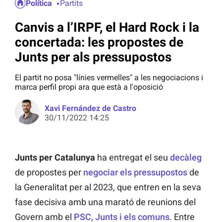
Política
Partits
Canvis a l’IRPF, el Hard Rock i la
concertada: les propostes de
Junts per als pressupostos
El partit no posa "línies vermelles" a les negociacions i
marca perfil propi ara que està a l'oposició
Xavi Fernández de Castro
30/11/2022 14:25
Junts per Catalunya
ha entregat el seu
decàleg
de propostes per
negociar els pressupostos
de
la Generalitat per al 2023, que entren en la seva
fase decisiva amb una marató de reunions del
Govern amb el
PSC, Junts i els comuns
. Entre