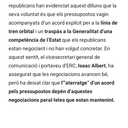
republicans han evidenciat aquest dilluns que la
seva voluntat és que els pressupostos vagin
acompanyats d’un acord explícit per a la
línia de
tren orbital
i un
traspàs a la Generalitat d’una
competència de l’Estat
que els republicans
estan negociant i no han volgut concretar. En
aquest sentit, el vicesecretari general de
comunicació i portaveu d’ERC,
Isaac Albert
, ha
assegurat que les negociacions avancen bé,
però ha deixat clar que
l'”aterratge” d’un acord
pels pressupostos depèn d’aquestes
negociacions paral·leles que estan mantenint.