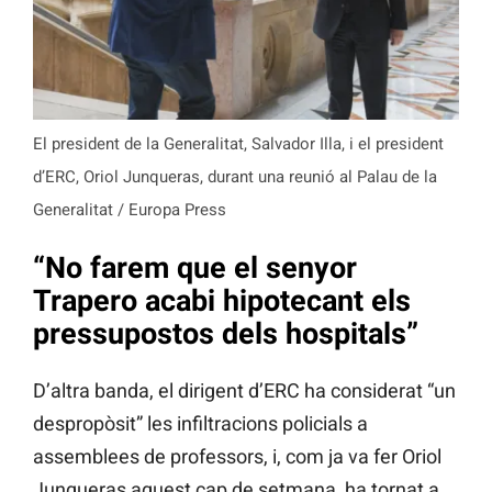
El president de la Generalitat, Salvador Illa, i el president
d’ERC, Oriol Junqueras, durant una reunió al Palau de la
Generalitat / Europa Press
“No farem que el senyor
Trapero acabi hipotecant els
pressupostos dels hospitals”
D’altra banda, el dirigent d’ERC ha considerat “un
despropòsit” les infiltracions policials a
assemblees de professors, i, com ja va fer Oriol
Junqueras aquest cap de setmana, ha tornat a