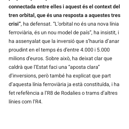
connectada entre elles i aquest és el context del
tren orbital, que és una resposta a aquestes tres
crisi”
, ha defensat. “L’orbital no és una nova línia
ferroviària, és un nou model de país”, ha insistit, i
ha assenyalat que la inversió que s’hauria d’anar
proudint en el temps és d’entre 4.000 i 5.000
milions d’euros. Sobre això, ha deixat clar que
caldrà que l’Estat faci una “aposta clara”
d’inversions, però també ha explicat que part
d’aquesta línia ferroviària ja està constituïda, i ha
fet refefència a l’R8 de Rodalies o trams d’altres
línies com l’R4.