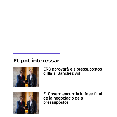
Et pot interessar
ERC aprovarà els pressupostos
d’Illa si Sánchez vol
El Govern encarrila la fase final
de la negociació dels
pressupostos