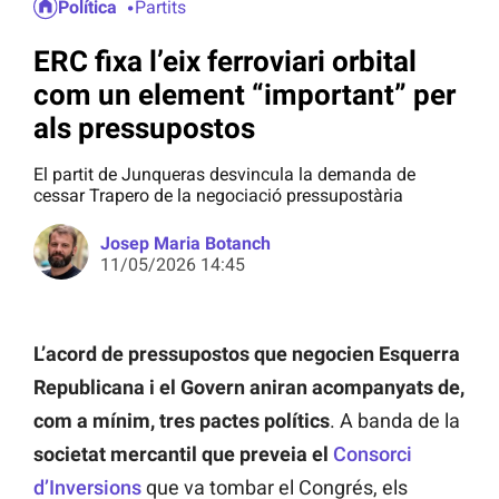
Política
Partits
ERC fixa l’eix ferroviari orbital
com un element “important” per
als pressupostos
El partit de Junqueras desvincula la demanda de
cessar Trapero de la negociació pressupostària
Josep Maria Botanch
11/05/2026 14:45
L’acord de pressupostos que negocien Esquerra
Republicana i el Govern aniran acompanyats de,
com a mínim, tres pactes polítics
. A banda de la
societat mercantil que preveia el
Consorci
d’Inversions
que va tombar el Congrés, els