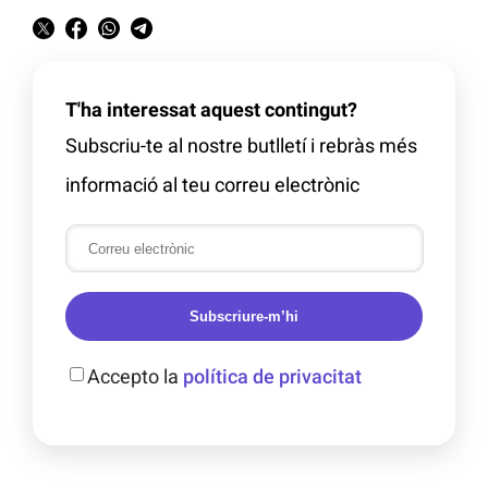
T'ha interessat aquest contingut?
Subscriu-te al nostre butlletí i rebràs més
informació al teu correu electrònic
Subscriure-m’hi
Accepto la
política de privacitat