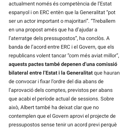
actualment només és competència de l’Estat
espanyol i on ERC entèn que la Generalitat “pot
ser un actor important o majoritari”. “Treballem
en una propost amés que ha d’ajudar a
l’aterratge dels pressupostos”, ha conclòs. A
banda de l’acord entre ERC i el Govern, que els
republicans volent tancar “com més aviat millor”,
aquests pactes també depenen d’una comissió
bilateral entre l’Estat i la Generalitat
que hauran
de convocar i fixar l’ordre del dia abans de
l’aprovació dels comptes, previstos per abans
que acabi el període actual de sessions. Sobre
això, Albert també ha deixat clar que no
contemplen que el Govern aprovi el projecte de
pressupostos sense tenir un acord previ perquè