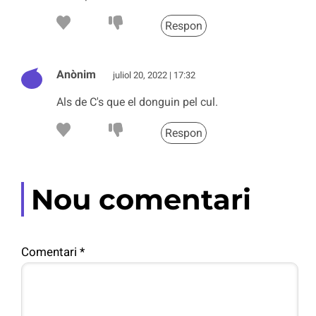
Respon
Anònim
juliol 20, 2022 | 17:32
Als de C's que el donguin pel cul.
Respon
Nou comentari
Comentari
*