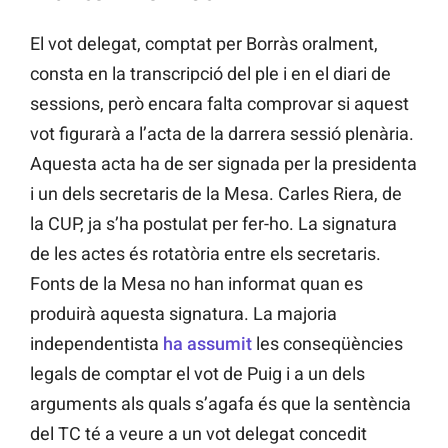
El vot delegat, comptat per Borràs oralment,
consta en la transcripció del ple i en el diari de
sessions, però encara falta comprovar si aquest
vot figurarà a l’acta de la darrera sessió plenària.
Aquesta acta ha de ser signada per la presidenta
i un dels secretaris de la Mesa. Carles Riera, de
la CUP, ja s’ha postulat per fer-ho. La signatura
de les actes és rotatòria entre els secretaris.
Fonts de la Mesa no han informat quan es
produirà aquesta signatura. La majoria
independentista
ha assumit
les conseqüències
legals de comptar el vot de Puig i a un dels
arguments als quals s’agafa és que la sentència
del TC té a veure a un vot delegat concedit