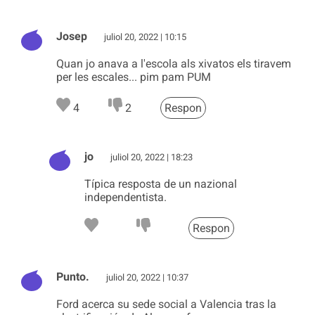
Josep
juliol 20, 2022 | 10:15
Quan jo anava a l'escola als xivatos els tiravem
per les escales... pim pam PUM
4
2
Respon
jo
juliol 20, 2022 | 18:23
Típica resposta de un nazional
independentista.
Respon
Punto.
juliol 20, 2022 | 10:37
Ford acerca su sede social a Valencia tras la