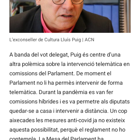
L’exconseller de Cultura Lluís Puig | ACN
A banda del vot delegat, Puig és centre d’una
altra polèmica sobre la intervenció telemàtica en
comissions del Parlament. De moment el
Parlament no li ha permès intervenir de forma
telemàtica. Durant la pandèmia es van fer
comissions híbrides i es va permetre als diputats
quedar-se a casa i intervenir a distància. Un cop
aixecades les mesures anti-covid ja no existeix
aquesta possibilitat, perquè el reglament no ho
contempla. La Mesa del Parlament ha