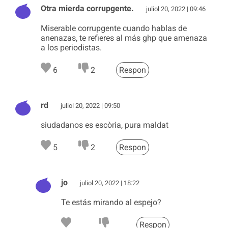
Otra mierda corrupgente.
juliol 20, 2022 | 09:46
Miserable corrupgente cuando hablas de
anenazas, te refieres al más ghp que amenaza
a los periodistas.
6
2
Respon
rd
juliol 20, 2022 | 09:50
siudadanos es escòria, pura maldat
5
2
Respon
jo
juliol 20, 2022 | 18:22
Te estás mirando al espejo?
Respon