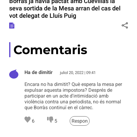
Borràs ja havia pactat amb Cuevillas la
seva sortida de la Mesa arran del cas del
vot delegat de Lluís Puig
Comentaris
Ha de dimitir
juliol 20, 2022 | 09:41
Encara no ha dimitit? Què espera la mesa per
expulsar aquesta impostora? Després de
participar en un acte d'intimidació amb
violència contra una periodista, no és normal
que Borràs continuï en el càrrec.
6
5
Respon