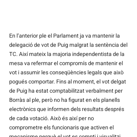
En l’anterior ple el Parlament ja va mantenir la
delegació de vot de Puig malgrat la sentència del
TC. Així mateix la majoria independentista de la
mesa va refermar el compromís de mantenir el
vot i assumir les conseqüències legals que això
pogués comportar. Fins al moment, el vot delgat
de Puig ha estat comptabilitzat verbalment per
Borràs al ple, però no ha figurat en els planells
electrònics que informen dels resultats després
de cada votació. Això és així per no
comprometre els funcionaris que activen el
mecanisme perquè el vot es compti i visualitzi