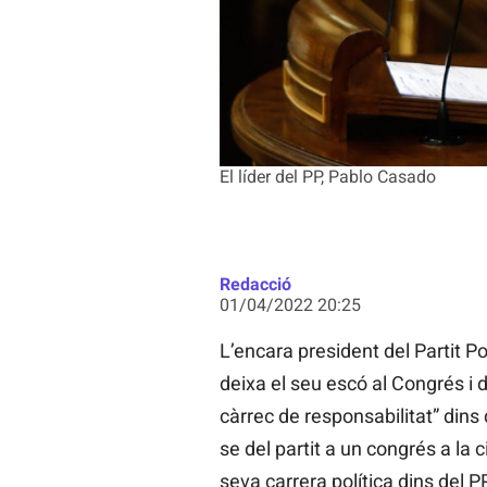
El líder del PP, Pablo Casado
Redacció
01/04/2022 20:25
L’encara president del Partit 
deixa el seu escó al Congrés i
càrrec de responsabilitat” dins 
se del partit a un congrés a la ci
seva carrera política dins del P