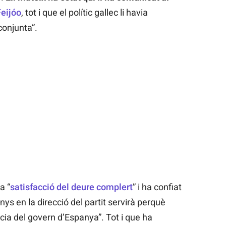
eijóo
, tot i que el polític gallec li havia
conjunta”.
a “
satisfacció del deure complert
” i ha confiat
nys en la direcció del partit servirà perquè
ència del govern d’Espanya”. Tot i que ha