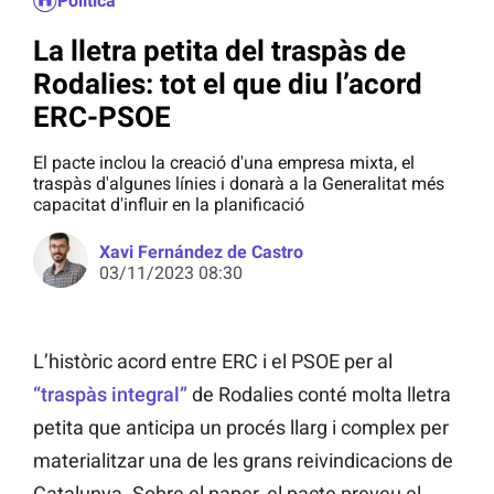
Política
La lletra petita del traspàs de
Rodalies: tot el que diu l’acord
ERC-PSOE
El pacte inclou la creació d'una empresa mixta, el
traspàs d'algunes línies i donarà a la Generalitat més
capacitat d'influir en la planificació
Xavi Fernández de Castro
03/11/2023 08:30
L’històric acord entre ERC i el PSOE per al
“traspàs integral”
de Rodalies conté molta lletra
petita que anticipa un procés llarg i complex per
materialitzar una de les grans reivindicacions de
Catalunya. Sobre el paper, el pacte preveu el