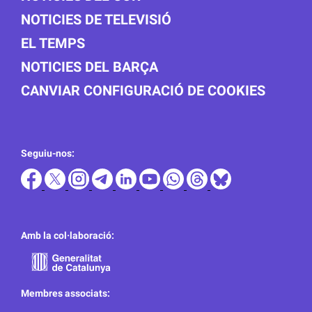
NOTICIES DE TELEVISIÓ
EL TEMPS
NOTICIES DEL BARÇA
CANVIAR CONFIGURACIÓ DE COOKIES
Seguiu-nos:
Amb la col·laboració:
Membres associats: