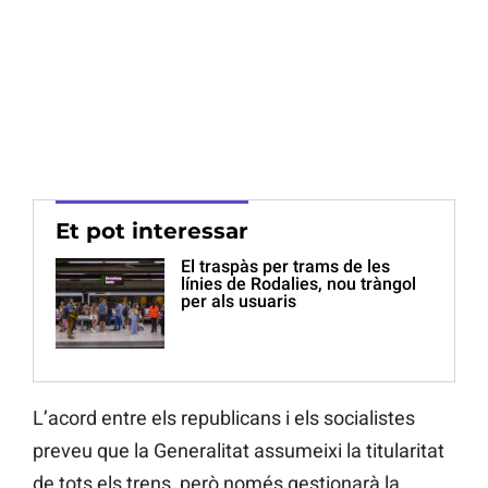
Et pot interessar
El traspàs per trams de les
línies de Rodalies, nou tràngol
per als usuaris
L’acord entre els republicans i els socialistes
preveu que la Generalitat assumeixi la titularitat
de tots els trens, però només gestionarà la