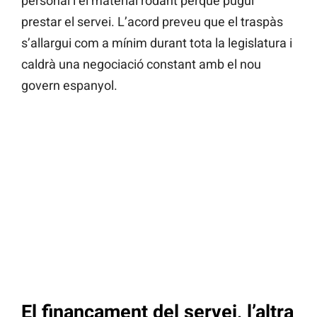
personal i el material rodant perquè pugui
prestar el servei. L’acord preveu que el traspàs
s’allargui com a mínim durant tota la legislatura i
caldrà una negociació constant amb el nou
govern espanyol.
El finançament del servei, l’altra