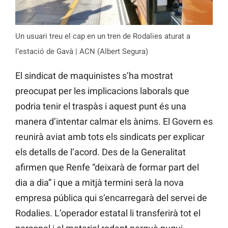
Un usuari treu el cap en un tren de Rodalies aturat a
l’estació de Gavà | ACN (Albert Segura)
El sindicat de maquinistes s’ha mostrat
preocupat per les implicacions laborals que
podria tenir el traspàs i aquest punt és una
manera d’intentar calmar els ànims. El Govern es
reunirà aviat amb tots els sindicats per explicar
els detalls de l’acord. Des de la Generalitat
afirmen que Renfe “deixarà de formar part del
dia a dia” i que a mitjà termini serà la nova
empresa pública qui s’encarregarà del servei de
Rodalies. L’operador estatal li transferirà tot el