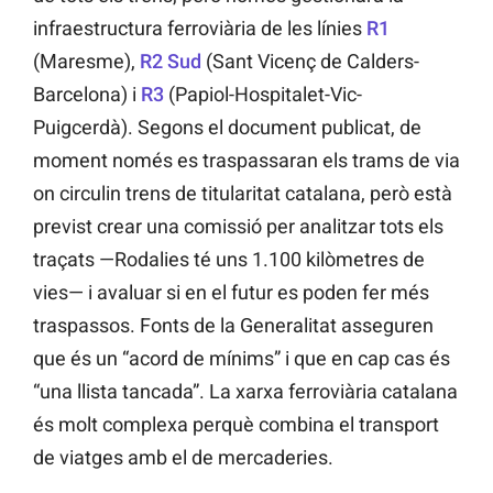
infraestructura ferroviària de les línies
R1
(Maresme),
R2 Sud
(Sant Vicenç de Calders-
Barcelona) i
R3
(Papiol-Hospitalet-Vic-
Puigcerdà). Segons el document publicat, de
moment només es traspassaran els trams de via
on circulin trens de titularitat catalana, però està
previst crear una comissió per analitzar tots els
traçats —Rodalies té uns 1.100 kilòmetres de
vies— i avaluar si en el futur es poden fer més
traspassos. Fonts de la Generalitat asseguren
que és un “acord de mínims” i que en cap cas és
“una llista tancada”. La xarxa ferroviària catalana
és molt complexa perquè combina el transport
de viatges amb el de mercaderies.