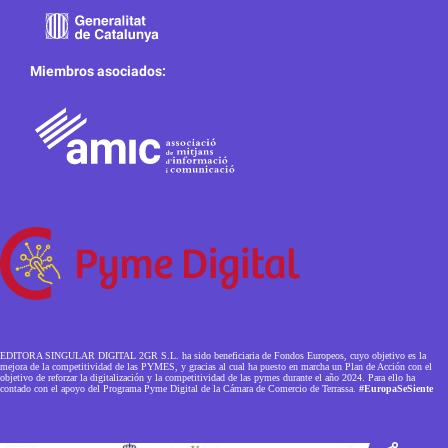
Miembros asociados:
EDITORA SINGULAR DIGITAL 2GR S.L. ha sido beneficiaria de Fondos Europeos, cuyo objetivo es la
mejora de la competitividad de las PYMES, y gracias al cual ha puesto en marcha un Plan de Acción con el
objetivo de reforzar la digitalización y la competitividad de las pymes durante el año 2024. Para ello ha
contado con el apoyo del Programa Pyme Digital de la Cámara de Comercio de Terrassa.
#EuropaSeSiente