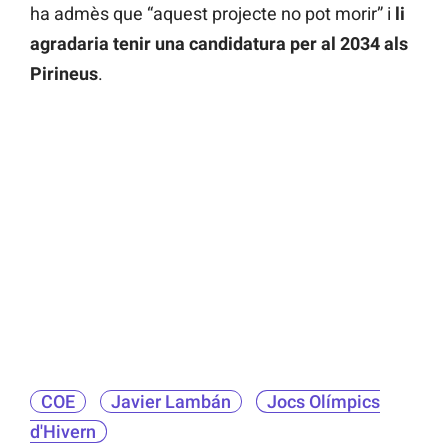
ha admès que “aquest projecte no pot morir” i
li
agradaria tenir una candidatura per al 2034 als
Pirineus
.
COE
Javier Lambán
Jocs Olímpics
d'Hivern