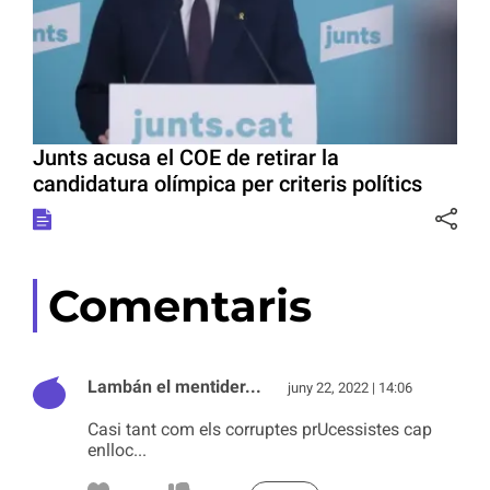
Junts acusa el COE de retirar la
candidatura olímpica per criteris polítics
Comentaris
Lambán el mentider...
juny 22, 2022 | 14:06
Casi tant com els corruptes prUcessistes cap
enlloc...