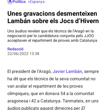
Política
Espanya
Unes gravacions desmenteixen
Lambán sobre els Jocs d’Hivern
Uns àudios revelen que els tècnics de l'Aragó en la
negociació per la candidatura conjunta pels JJOO
acceptaven el repartiment de proves amb Catalunya
Redacció
22/06/2022 13:38
El president de l’Aragó,
Javier Lambán
, sempre
ha dit que els tècnics de la seva comunitat no
van avalar el repartiment de les proves
olímpiques, que en donava 54 a la comunitat
aragonesa i 42 a Catalunya. Tanmateix, en uns
àudios publicats aquest dimecres per
El