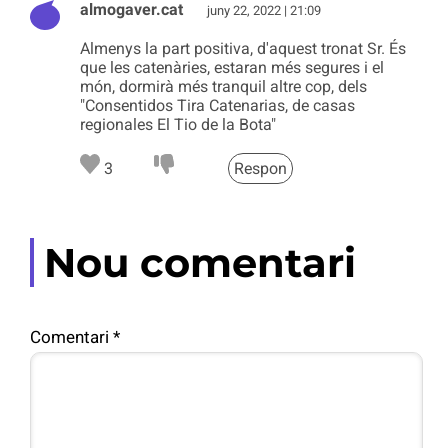
almogaver.cat
juny 22, 2022 | 21:09
Almenys la part positiva, d'aquest tronat Sr. És
que les catenàries, estaran més segures i el
món, dormirà més tranquil altre cop, dels
"Consentidos Tira Catenarias, de casas
regionales El Tio de la Bota"
3
Respon
Nou comentari
Comentari
*