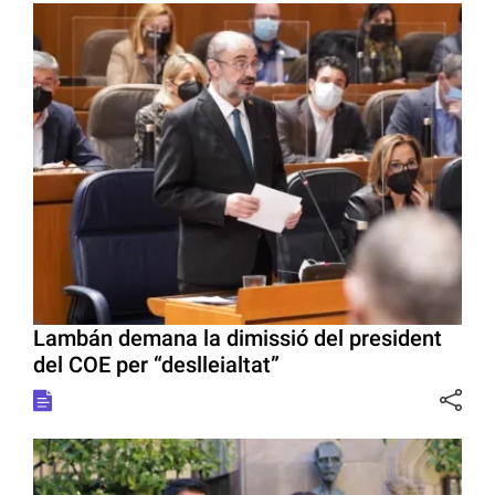
Lambán demana la dimissió del president
del COE per “deslleialtat”