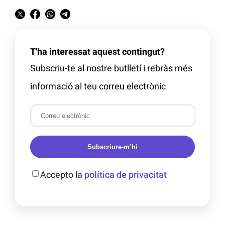
T'ha interessat aquest contingut?
Subscriu-te al nostre butlletí i rebràs més
informació al teu correu electrònic
Subscriure-m’hi
Accepto la
política de privacitat