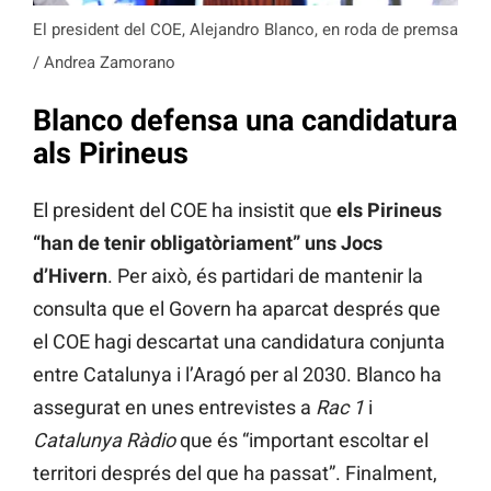
El president del COE, Alejandro Blanco, en roda de premsa
/ Andrea Zamorano
Blanco defensa una candidatura
als Pirineus
El president del COE ha insistit que
els Pirineus
“han de tenir obligatòriament” uns Jocs
d’Hivern
. Per això, és partidari de mantenir la
consulta que el Govern ha aparcat després que
el COE hagi descartat una candidatura conjunta
entre Catalunya i l’Aragó per al 2030. Blanco ha
assegurat en unes entrevistes a
Rac 1
i
Catalunya Ràdio
que és “important escoltar el
territori després del que ha passat”. Finalment,