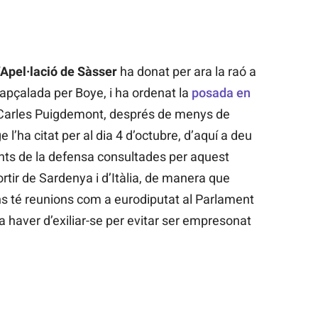
’Apel·lació de Sàsser
ha donat per ara la raó a
pçalada per Boye, i ha ordenat la
posada en
 Carles Puigdemont, després de menys de
 l’ha citat per al dia 4 d’octubre, d’aquí a deu
onts de la defensa consultades per aquest
ortir de Sardenya i d’Itàlia, de manera que
uns té reunions com a eurodiputat al Parlament
a haver d’exiliar-se per evitar ser empresonat