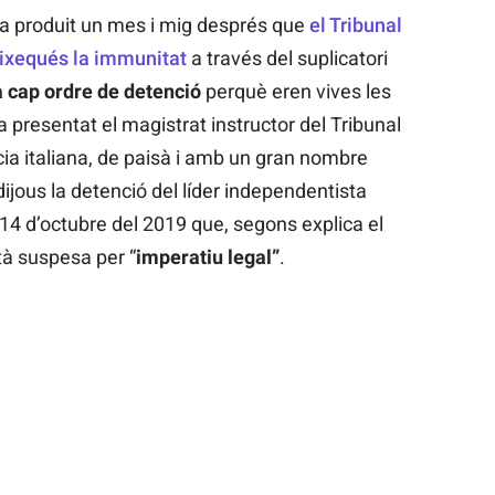
a produit un mes i mig després que
el Tribunal
aixequés la immunitat
a través del suplicatori
a cap ordre de detenció
perquè eren vives les
a presentat el magistrat instructor del Tribunal
ia italiana, de paisà i amb un gran nombre
dijous la detenció del líder independentista
 14 d’octubre del 2019 que, segons explica el
tà suspesa per “
imperatiu legal”
.