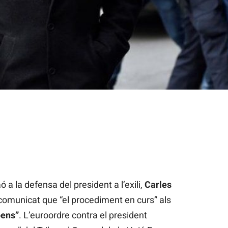
ó a la defensa del president a l’exili,
Carles
 comunicat que “el procediment en curs” als
pens”
. L’euroordre contra el president