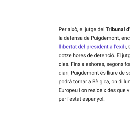
Per això, el jutge del
Tribunal d
la defensa de Puigdemont, enca
llibertat del president a l’exili
,
dotze hores de detenció. El jutge
dies. Fins aleshores, segons f
diari, Puigdemont és lliure de s
podrà tornar a Bèlgica, on dill
Europeu i on resideix des que v
per l’estat espanyol.