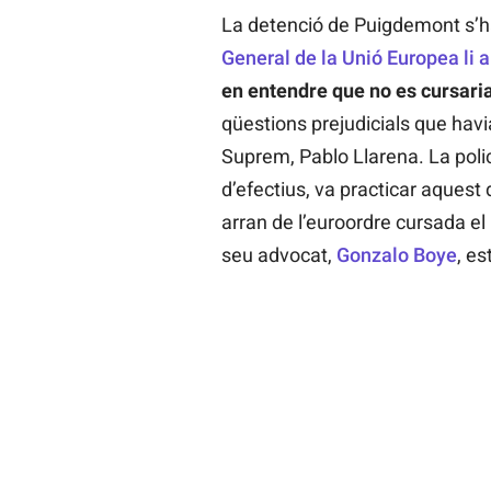
La detenció de Puigdemont s’h
General de la Unió Europea li 
en entendre que no es cursari
qüestions prejudicials que havi
Suprem, Pablo Llarena. La polic
d’efectius, va practicar aquest 
arran de l’euroordre cursada el
seu advocat,
Gonzalo Boye
, es