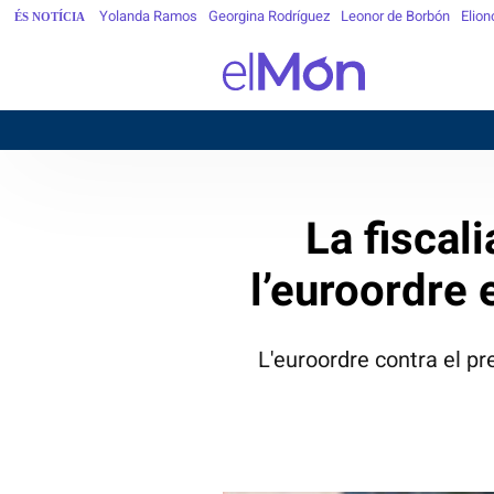
Yolanda Ramos
Georgina Rodríguez
Leonor de Borbón
Elion
ÉS NOTÍCIA
La fiscal
l’euroordre 
L'euroordre contra el pr