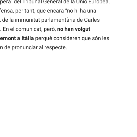
pera” del Tribunal General de la Unió Europea.
efensa, per tant, que encara “no hi ha una
t de la immunitat parlamentària de Carles
 En el comunicat, però,
no han volgut
emont a Itàlia
perquè consideren que són les
an de pronunciar al respecte.