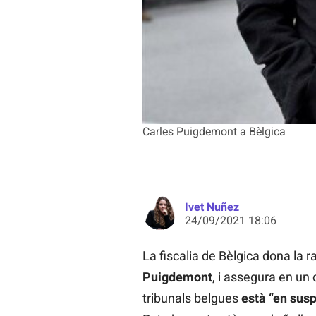
Carles Puigdemont a Bèlgica
Ivet Nuñez
24/09/2021 18:06
La fiscalia de Bèlgica dona la ra
Puigdemont
, i assegura en un
tribunals belgues
està “en sus