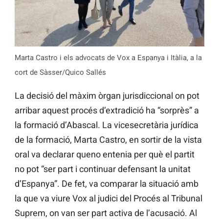
Marta Castro i els advocats de Vox a Espanya i Itàlia, a la
cort de Sàsser/Quico Sallés
La decisió del màxim òrgan jurisdiccional on pot
arribar aquest procés d’extradició ha “sorprès” a
la formació d’Abascal. La vicesecretària jurídica
de la formació, Marta Castro, en sortir de la vista
oral va declarar queno entenia per què el partit
no pot “ser part i continuar defensant la unitat
d’Espanya”. De fet, va comparar la situació amb
la que va viure Vox al judici del Procés al Tribunal
Suprem, on van ser part activa de l’acusació. Al