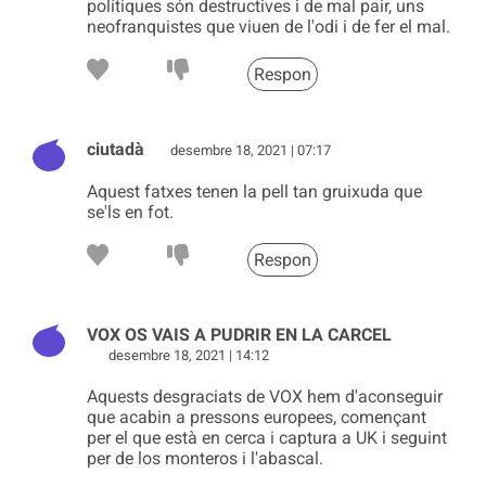
polítiques són destructives i de mal pair, uns
neofranquistes que viuen de l'odi i de fer el mal.
Respon
ciutadà
desembre 18, 2021 | 07:17
Aquest fatxes tenen la pell tan gruixuda que
se'ls en fot.
Respon
VOX OS VAIS A PUDRIR EN LA CARCEL
desembre 18, 2021 | 14:12
Aquests desgraciats de VOX hem d'aconseguir
que acabin a pressons europees, començant
per el que està en cerca i captura a UK i seguint
per de los monteros i l'abascal.