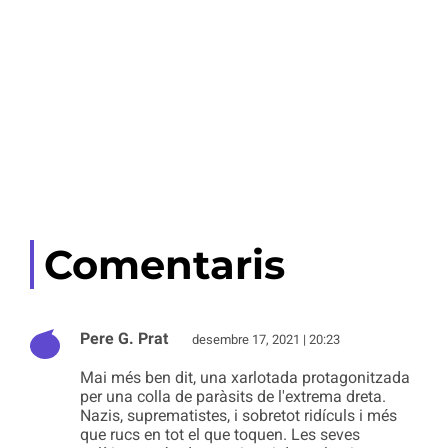
Comentaris
Pere G. Prat
desembre 17, 2021 | 20:23
Mai més ben dit, una xarlotada protagonitzada
per una colla de paràsits de l'extrema dreta.
Nazis, suprematistes, i sobretot ridículs i més
que rucs en tot el que toquen. Les seves