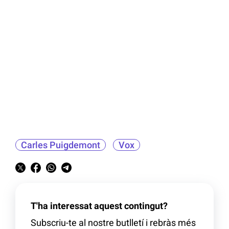
Carles Puigdemont
Vox
T'ha interessat aquest contingut?
Subscriu-te al nostre butlletí i rebràs més