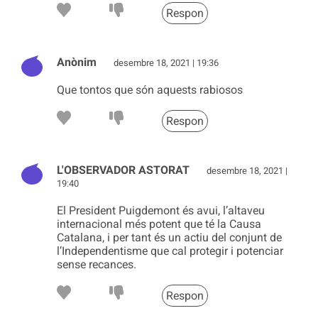
Respon
Anònim
desembre 18, 2021 | 19:36
Que tontos que són aquests rabiosos
Respon
L'OBSERVADOR ASTORAT
desembre 18, 2021 |
19:40
El President Puigdemont és avui, l’altaveu
internacional més potent que té la Causa
Catalana, i per tant és un actiu del conjunt de
l’Independentisme que cal protegir i potenciar
sense recances.
Respon