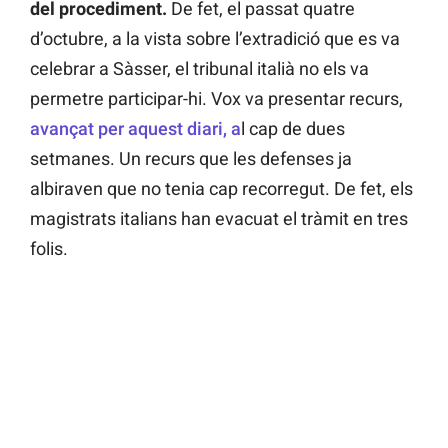
del procediment.
De fet, el passat quatre
d’octubre, a la vista sobre l’extradició que es va
celebrar a Sàsser, el tribunal italià no els va
permetre participar-hi. Vox va presentar recurs,
avançat per aquest diari, a
l cap de dues
setmanes. Un recurs que les defenses ja
albiraven que no tenia cap recorregut. De fet, els
magistrats italians han evacuat el tràmit en tres
folis.