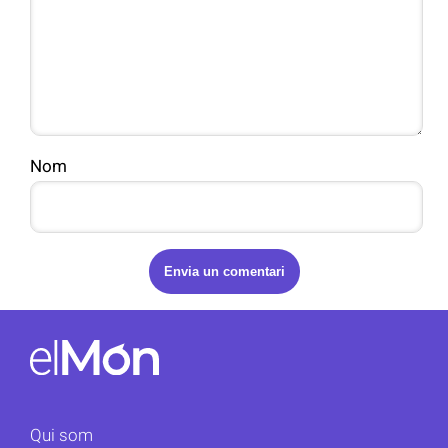
Nom
Qui som