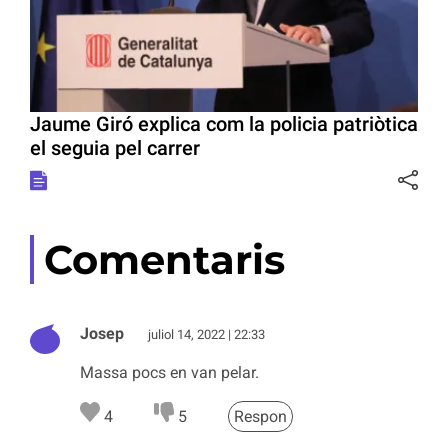
Jaume Giró explica com la policia patriòtica
el seguia pel carrer
Comentaris
Josep
juliol 14, 2022 | 22:33
Massa pocs en van pelar.
4
5
Respon