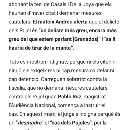
abonant la tesi de Casals i De la Joya que els
haurien d’haver citat i demanar mesures
cautelars. El
mateix Andreu alerta
que el delicte
dels Pujol és
“un delicte més greu, encara més
greu del que estem parlant [Granados]” i “se li
hauria de tirar de la manta”.
Tots es mostren indignats perquè ni els citen ni
ningú els exigeix res ni cap mesura cautelar ni
cap detenció. Carreguen sobretot contra la
fiscalia, que no demana mesures cautelars
contra els Pujol quan
Pablo Ruz
, magistrat
l’Audiència Nacional, comença a instruir el
cas. En aquest marc, el jutge s’indigna perquè és
un
“
desmadre
”
el
“cas dels Pujoles”
, per la