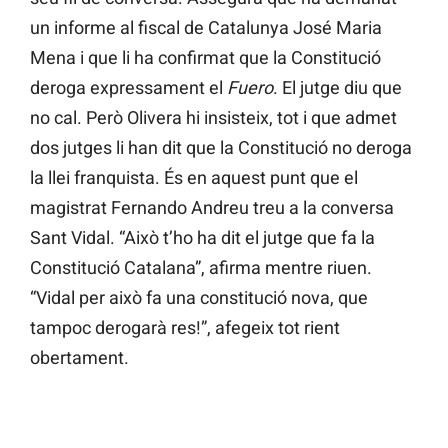
un informe al fiscal de Catalunya José Maria
Mena i que li ha confirmat que la Constitució
deroga expressament el
Fuero
. El jutge diu que
no cal. Però Olivera hi insisteix, tot i que admet
dos jutges li han dit que la Constitució no deroga
la llei franquista. És en aquest punt que el
magistrat Fernando Andreu treu a la conversa
Sant Vidal. “Això t’ho ha dit el jutge que fa la
Constitució Catalana”, afirma mentre riuen.
“Vidal per això fa una constitució nova, que
tampoc derogarà res!”, afegeix tot rient
obertament.