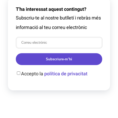
T'ha interessat aquest contingut?
Subscriu-te al nostre butlletí i rebràs més
informació al teu correu electrònic
Subscriure-m’hi
Accepto la
política de privacitat