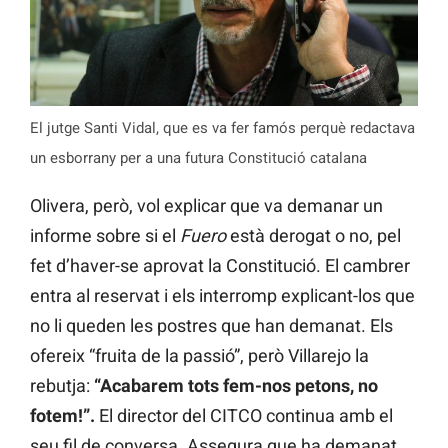
El jutge Santi Vidal, que es va fer famós perquè redactava
un esborrany per a una futura Constitució catalana
Olivera, però, vol explicar que va demanar un
informe sobre si el
Fuero
està derogat o no, pel
fet d’haver-se aprovat la Constitució. El cambrer
entra al reservat i els interromp explicant-los que
no li queden les postres que han demanat. Els
ofereix “fruita de la passió”, però Villarejo la
rebutja:
“Acabarem tots fem-nos petons, no
fotem!”.
El director del CITCO continua amb el
seu fil de conversa. Assegura que ha demanat