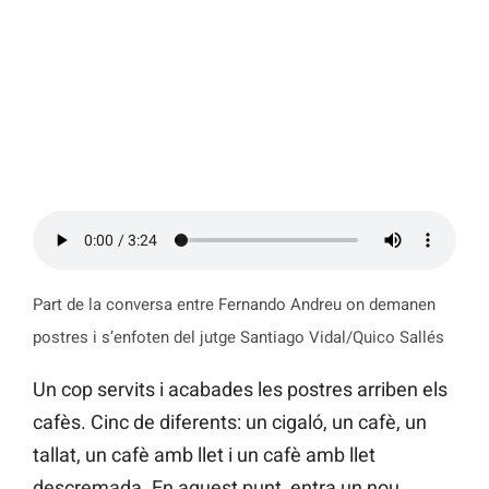
Part de la conversa entre Fernando Andreu on demanen
postres i s’enfoten del jutge Santiago Vidal/Quico Sallés
Un cop servits i acabades les postres arriben els
cafès. Cinc de diferents: un cigaló, un cafè, un
tallat, un cafè amb llet i un cafè amb llet
descremada. En aquest punt, entra un nou