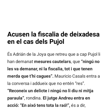
Acusen la fiscalia de deixadesa
en el cas dels Pujol
És Adrián de la Joya que retreu que a cap Pujol li
han demanat
mesures cautelars
, que
“ningú no
les va demanar, ni la fiscalia, tot i que tenen
merda que t’hi cagues”.
Mauricio Casals entra a
la conversa i addueix que no entén “res”.
“Reconeix un delicte i ningú no li diu ni mitja
paraula”
, rondina.
El jutge Andreu entra en
acció: “En aixó tens tota la raó!”,
és a dir,