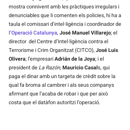
mostra connivent amb les pràctiques irregulars i
denunciables que li comenten els policies, hi ha a
taula el comissari d’intel·ligència i coordinador de
l’Operació Catalunya
,
José Manuel Villarejo
; el
director del Centre d’Intel·ligència contra el
Terrorisme i Crim Organitzat (CITCO),
José Luis
Olivera
; l’empresari
Adrián de la Joya
; i el
president de
La Razón
,
Mauricio Casal
s, qui
paga el dinar amb un targeta de crèdit sobre la
qual fa broma al cambrer i als seus companys
afirmant que l’acaba de robar i que per això
costa que el datàfon autoritzi l’operació.