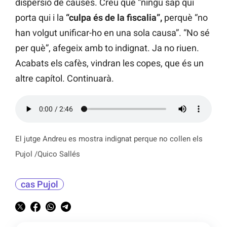
dispersió de causes. Creu que “ningú sap qui
porta qui i la
“culpa és de la fiscalia”,
perquè “no
han volgut unificar-ho en una sola causa”. “No sé
per què”, afegeix amb to indignat. Ja no riuen.
Acabats els cafès, vindran les copes, que és un
altre capítol. Continuarà.
El jutge Andreu es mostra indignat perque no collen els
Pujol /Quico Sallés
cas Pujol