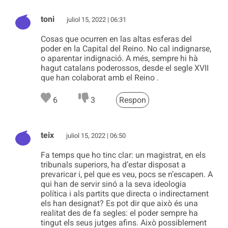
toni
juliol 15, 2022 | 06:31
Cosas que ocurren en las altas esferas del
poder en la Capital del Reino. No cal indignarse,
o aparentar indignació. A més, sempre hi hà
hagut catalans poderossos, desde el segle XVII
que han colaborat amb el Reino .
6
3
Respon
teix
juliol 15, 2022 | 06:50
Fa temps que ho tinc clar: un magistrat, en els
tribunals superiors, ha d’estar disposat a
prevaricar i, pel que es veu, pocs se n’escapen. A
qui han de servir sinó a la seva ideologia
política i als partits que directa o indirectament
els han designat? Es pot dir que això és una
realitat des de fa segles: el poder sempre ha
tingut els seus jutges afins. Això possiblement