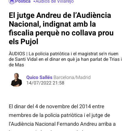
Política
Audios de Villarejo
El jutge Andreu de l’Audiència
Nacional, indignat amb la
fiscalia perquè no collava prou
els Pujol
ÀUDIOS | La policia patriòtica i el magistrat se'n riuen
de Santi Vidal en el dinar en què ja han parlat de Trias i
de Mas
Quico Sallés
Barcelona/Madrid
14/07/2022 21:58
El dinar del 4 de novembre del 2014 entre
membres de la policia patriòtica i el jutge de
l’Audiència Nacional Fernando Andreu arriba a