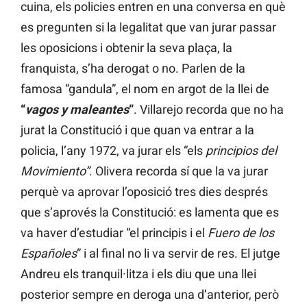
cuina, els policies entren en una conversa en què
es pregunten si la legalitat que van jurar passar
les oposicions i obtenir la seva plaça, la
franquista, s’ha derogat o no. Parlen de la
famosa “gandula”, el nom en argot de la llei de
“
vagos y maleantes
”
. Villarejo recorda que no ha
jurat la Constitució i que quan va entrar a la
policia, l’any 1972, va jurar els “els
principios del
Movimiento”
. Olivera recorda sí que la va jurar
perquè va aprovar l’oposició tres dies després
que s’aprovés la Constitució: es lamenta que es
va haver d’estudiar “el principis i el
Fuero de los
Españoles
” i al final no li va servir de res. El jutge
Andreu els tranquil·litza i els diu que una llei
posterior sempre en deroga una d’anterior, però