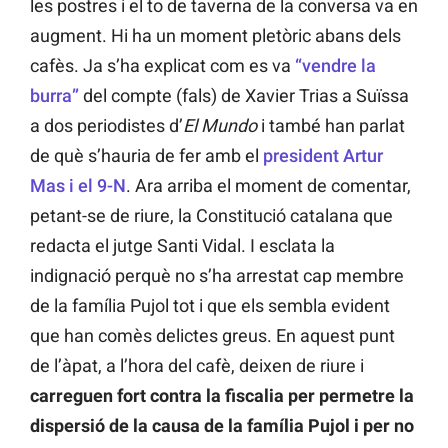
les postres i el to de taverna de la conversa va en
augment. Hi ha un moment pletòric abans dels
cafès. Ja s’ha explicat com es va
“vendre la
burra”
del compte (fals) de Xavier Trias a Suïssa
a dos periodistes d’
El Mundo
i també han parlat
de què s’hauria de fer amb el
president Artur
Mas i el 9-N
. Ara arriba el moment de comentar,
petant-se de riure, la Constitució catalana que
redacta el jutge Santi Vidal. I esclata la
indignació perquè no s’ha arrestat cap membre
de la família Pujol tot i que els sembla evident
que han comès delictes greus. En aquest punt
de l’àpat, a l’hora del cafè, deixen de riure i
carreguen fort contra la fiscalia per permetre la
dispersió de la causa de la família Pujol i per no