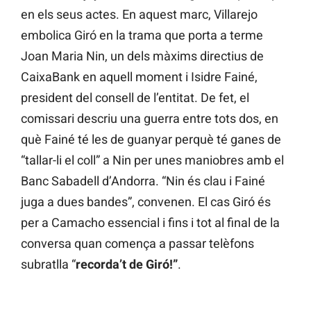
en els seus actes. En aquest marc, Villarejo
embolica Giró en la trama que porta a terme
Joan Maria Nin, un dels màxims directius de
CaixaBank en aquell moment i Isidre Fainé,
president del consell de l’entitat. De fet, el
comissari descriu una guerra entre tots dos, en
què Fainé té les de guanyar perquè té ganes de
“tallar-li el coll” a Nin per unes maniobres amb el
Banc Sabadell d’Andorra. “Nin és clau i Fainé
juga a dues bandes”, convenen. El cas Giró és
per a Camacho essencial i fins i tot al final de la
conversa quan comença a passar telèfons
subratlla “
recorda’t de Giró!”
.