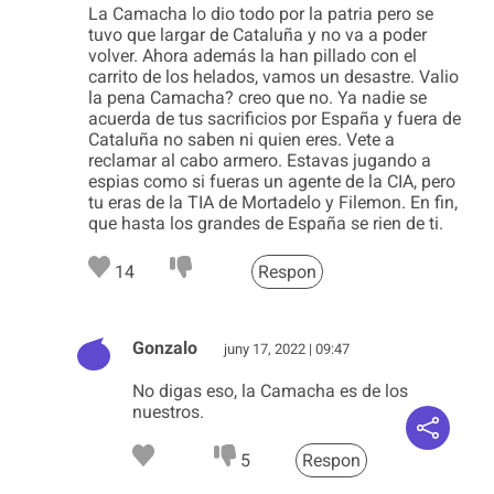
La Camacha lo dio todo por la patria pero se
tuvo que largar de Cataluña y no va a poder
volver. Ahora además la han pillado con el
carrito de los helados, vamos un desastre. Valio
la pena Camacha? creo que no. Ya nadie se
acuerda de tus sacrificios por España y fuera de
Cataluña no saben ni quien eres. Vete a
reclamar al cabo armero. Estavas jugando a
espias como si fueras un agente de la CIA, pero
tu eras de la TIA de Mortadelo y Filemon. En fin,
que hasta los grandes de España se rien de ti.
14
Respon
Gonzalo
juny 17, 2022 | 09:47
No digas eso, la Camacha es de los
nuestros.
5
Respon