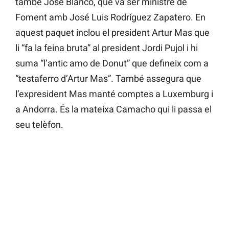
també José Blanco, que va ser ministre de
Foment amb José Luis Rodríguez Zapatero. En
aquest paquet inclou el president Artur Mas que
li “fa la feina bruta” al president Jordi Pujol i hi
suma “l’antic amo de Donut” que defineix com a
“testaferro d’Artur Mas”. També assegura que
l’expresident Mas manté comptes a Luxemburg i
a Andorra. És la mateixa Camacho qui li passa el
seu telèfon.