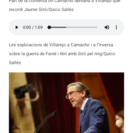
Part de la conversa on Camacho demana a Villarejo que
recordi Jaume Giró/Quico Sallés
Les explicacions de Villarejo a Camacho i a l’inversa
sobre la guerra de Fainé i Nin amb Giró pel mig/Quico
Sallés