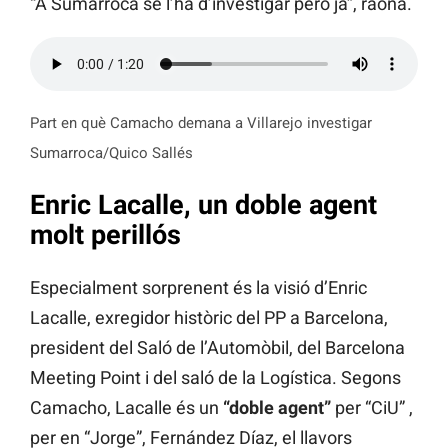
“A Sumarroca se l’ha d’investigar però ja”, raona.
Part en què Camacho demana a Villarejo investigar
Sumarroca/Quico Sallés
Enric Lacalle, un doble agent
molt perillós
Especialment sorprenent és la visió d’Enric
Lacalle, exregidor històric del PP a Barcelona,
president del Saló de l’Automòbil, del Barcelona
Meeting Point i del saló de la Logística. Segons
Camacho, Lacalle és un
“doble agent”
per “CiU” ,
per en “Jorge”, Fernández Díaz, el llavors