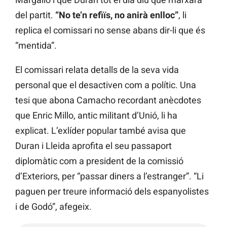
del partit.
“No te’n refiïs, no anirà enlloc”
, li
replica el comissari no sense abans dir-li que és
“mentida”.
El comissari relata detalls de la seva vida
personal que el desactiven com a polític. Una
tesi que abona Camacho recordant anècdotes
que Enric Millo, antic militant d’Unió, li ha
explicat. L’exlíder popular també avisa que
Duran i Lleida aprofita el seu passaport
diplomàtic com a president de la comissió
d’Exteriors, per “passar diners a l’estranger”. “Li
paguen per treure informació dels espanyolistes
i de Godó”, afegeix.