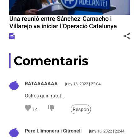
Una reunió entre Sánchez-Camacho i
Villarejo va iniciar l’Operació Catalunya
Comentaris
RATAAAAAAA
juny 16, 2022 | 22:04
Ostres quin ratot...
14
Respon
Pere Llimonera i Citronell
juny 16, 2022 | 22:44