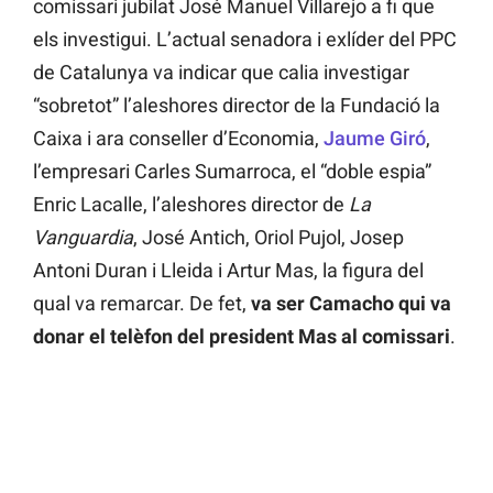
comissari jubilat José Manuel Villarejo a fi que
els investigui. L’actual senadora i exlíder del PPC
de Catalunya va indicar que calia investigar
“sobretot” l’aleshores director de la Fundació la
Caixa i ara conseller d’Economia,
Jaume Giró
,
l’empresari Carles Sumarroca, el “doble espia”
Enric Lacalle, l’aleshores director de
La
Vanguardia
, José Antich, Oriol Pujol, Josep
Antoni Duran i Lleida i Artur Mas, la figura del
qual va remarcar. De fet,
va ser Camacho qui va
donar el telèfon del president Mas al comissari
.