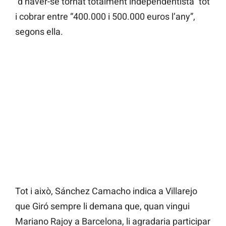
“d’haver-se tornat totalment independentista” tot
i cobrar entre “400.000 i 500.000 euros l’any”,
segons ella.
Tot i això, Sánchez Camacho indica a Villarejo
que Giró sempre li demana que, quan vingui
Mariano Rajoy a Barcelona, li agradaria participar