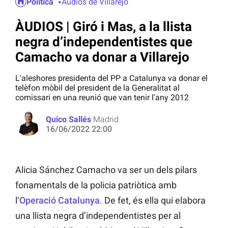
Política
Audios de Villarejo
ÀUDIOS | Giró i Mas, a la llista
negra d’independentistes que
Camacho va donar a Villarejo
L'aleshores presidenta del PP a Catalunya va donar el
telèfon mòbil del president de la Generalitat al
comissari en una reunió que van tenir l'any 2012
Quico Sallés
Madrid
16/06/2022 22:00
Alicia Sánchez Camacho va ser un dels pilars
fonamentals de la policia patriòtica amb
l’
Operació Catalunya
. De fet, és ella qui elabora
una llista negra d’independentistes per al