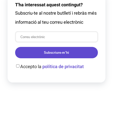
T'ha interessat aquest contingut?
Subscriu-te al nostre butlletí i rebràs més
informació al teu correu electrònic
Subscriure-m’hi
Accepto la
política de privacitat