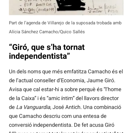
Part de l’agenda de Villarejo de la suposada trobada amb
Alícia Sánchez Camacho/Quico Sallés
“Giró, que s’ha tornat
independentista”
Un dels noms que més emfatitza Camacho és el
de l’actual conseller d’Economia, Jaume Giró.
Avisa que cal estar-hi a sobre perquè és “l’home
de la Caixa” i és “amic íntim” del llavors director
de
La Vanguardia
, José Antich. Una combinació
que Camacho descriu com una entesa de
conversió independentista. De fet acusa Giró