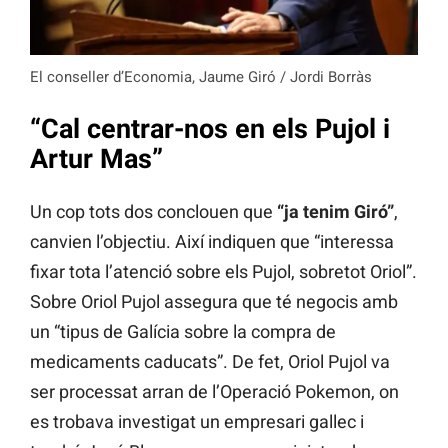
El conseller d’Economia, Jaume Giró / Jordi Borràs
“Cal centrar-nos en els Pujol i
Artur Mas”
Un cop tots dos conclouen que
“ja tenim Giró”
,
canvien l’objectiu. Així indiquen que “interessa
fixar tota l’atenció sobre els Pujol, sobretot Oriol”.
Sobre Oriol Pujol assegura que té negocis amb
un “tipus de Galícia sobre la compra de
medicaments caducats”. De fet, Oriol Pujol va
ser processat arran de l’Operació Pokemon, on
es trobava investigat un empresari gallec i