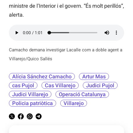
ministre de l’Interior i el govern. “És molt perillós”,
alerta.
Camacho demana investigar Lacalle com a doble agent a
Villarejo/Quico Sallés
Alícia Sánchez Camacho
Artur Mas
cas Pujol
Cas Villarejo
Judici Pujol
Judici Villarejo
Operació Catalunya
Policia patriòtica
Villarejo