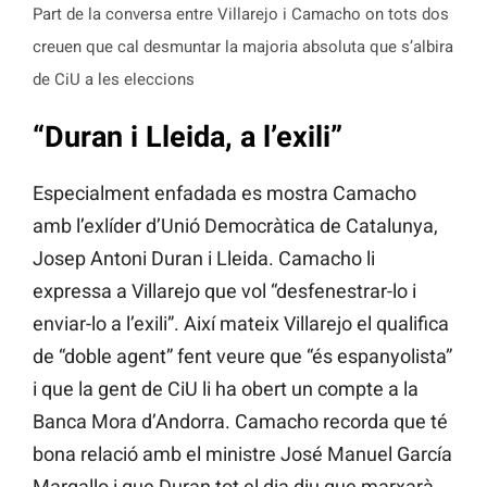
Part de la conversa entre Villarejo i Camacho on tots dos
creuen que cal desmuntar la majoria absoluta que s’albira
de CiU a les eleccions
“Duran i Lleida, a l’exili”
Especialment enfadada es mostra Camacho
amb l’exlíder d’Unió Democràtica de Catalunya,
Josep Antoni Duran i Lleida. Camacho li
expressa a Villarejo que vol “desfenestrar-lo i
enviar-lo a l’exili”. Així mateix Villarejo el qualifica
de “doble agent” fent veure que “és espanyolista”
i que la gent de CiU li ha obert un compte a la
Banca Mora d’Andorra. Camacho recorda que té
bona relació amb el ministre José Manuel García
Margallo i que Duran tot el dia diu que marxarà