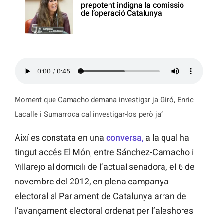
prepotent indigna la comissió
de l’operació Catalunya
Moment que Camacho demana investigar ja Giró, Enric
Lacalle i Sumarroca cal investigar-los però ja”
Així es constata en una
conversa,
a la qual ha
tingut accés El Món, entre Sánchez-Camacho i
Villarejo al domicili de l’actual senadora, el 6 de
novembre del 2012, en plena campanya
electoral al Parlament de Catalunya arran de
l’avançament electoral ordenat per l’aleshores