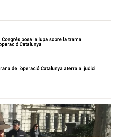
l Congrés posa la lupa sobre la trama
’operació Catalunya
ana de l’operació Catalunya aterra al judici