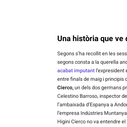
Una història que ve 
Segons s’ha recollit en les sessi
segons consta a la querella an
acabat imputant
l’expresident 
entre finals de maig i principis
Cierco,
un dels dos germans prop
Celestino Barroso, inspector de
l’ambaixada d’Espanya a Andorra
l’empresa Indústries Muntanya,
Higini Cierco no va entendre el 