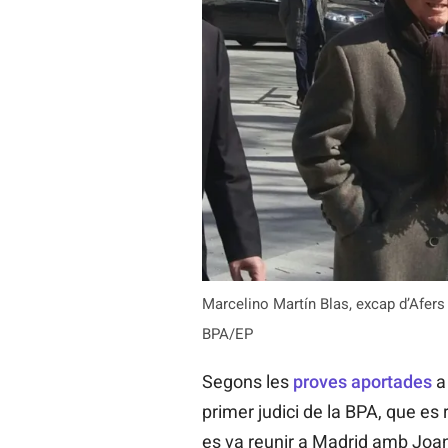
Marcelino Martín Blas, excap d’Afers 
BPA/EP
Segons les
proves aportades
a 
primer judici de la BPA, que es 
es va reunir a Madrid amb Joan 