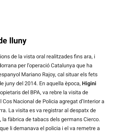
de lluny
ons de la vista oral realitzades fins ara, i
dorrana per l’operació Catalunya que ha
espanyol Mariano Rajoy, cal situar els fets
 de juny del 2014. En aquella època,
Higini
ietaris del BPA, va rebre la visita de
l Cos Nacional de Policia agregat d’Interior a
. La visita es va registrar al despatx de
 la fàbrica de tabacs dels germans Cierco.
que li demanava el policia i el va remetre a