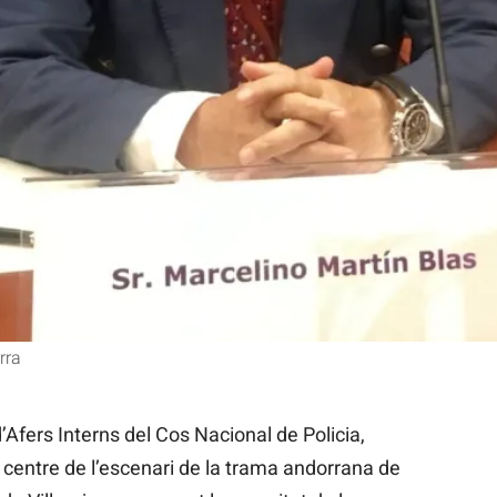
Internos de la Policía Nacional Marcelino Martín Blas Exjefe de 
n Blas (Foto de ARCHIVO) 11/7/2017
rra
’Afers Interns del Cos Nacional de Policia,
l centre de l’escenari de la trama andorrana de