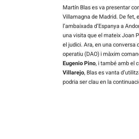
Martín Blas es va presentar c
Villamagna de Madrid. De fet, e
l’ambaixada d’Espanya a Andorr
una visita que el mateix Joan 
el judici. Ara, en una conversa
operatiu (DAO) i màxim comand
Eugenio Pino
, i també amb el c
Villarejo
, Blas es vanta d’util
podria ser clau en la continuació