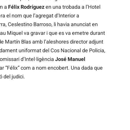
om a
Félix Rodríguez
en una trobada a l’Hotel
ra el nom que l’agregat d’Interior a
a, Ceslestino Barroso, li havia anunciat en
Pau Miquel va gravar i que es va emetre durant
 de Martín Blas amb l’aleshores director adjunt
ament uniformat del Cos Nacional de Policia,
omissari d’Intel·ligència
José Manuel
itzar “Félix” com a nom encobert. Una dada que
 del judici.