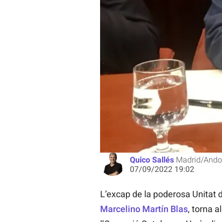
El exjefe de la Unidad de Asuntos 
Policía Nacional Marcelino Martí
Quico Sallés
Madrid/Ando
07/09/2022 19:02
L’excap de la poderosa Unitat d
Marcelino Martín Blas
, torna a