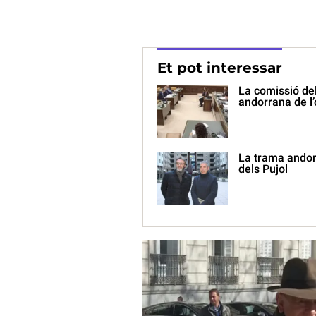
Et pot interessar
La comissió de
andorrana de l
La trama andorr
dels Pujol