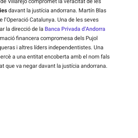
de Villarejo compromet la veracitat de les
ries
davant la justícia andorrana. Martín Blas
de l’Operació Catalunya. Una de les seves
ar la direcció de la
Banca Privada d’Andorra
ormació financera compromesa dels Pujol
queras i altres líders independentistes. Una
ercè a una entitat encoberta amb el nom fals
at que va negar davant la justícia andorrana.