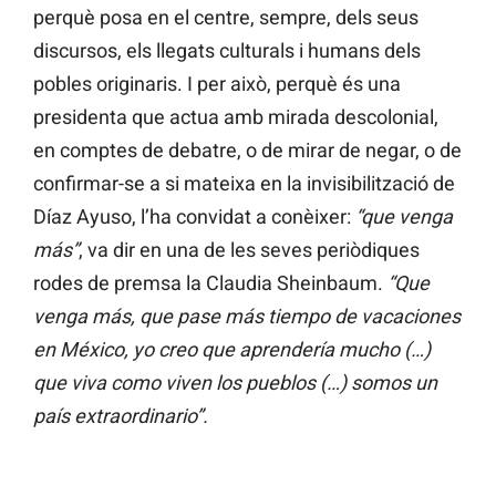
perquè posa en el centre, sempre, dels seus
discursos, els llegats culturals i humans dels
pobles originaris. I per això, perquè és una
presidenta que actua amb mirada descolonial,
en comptes de debatre, o de mirar de negar, o de
confirmar-se a si mateixa en la invisibilització de
Díaz Ayuso, l’ha convidat a conèixer:
“que venga
más”
, va dir en una de les seves periòdiques
rodes de premsa la Claudia Sheinbaum.
“Que
venga más, que pase más tiempo de vacaciones
en México, yo creo que aprendería mucho (…)
que viva como viven los pueblos (…) somos un
país extraordinario”.