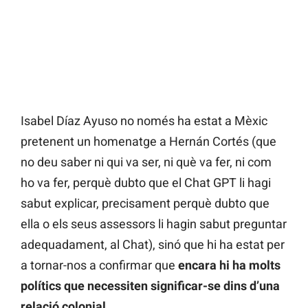
Isabel Díaz Ayuso no només ha estat a Mèxic
pretenent un homenatge a Hernán Cortés (que
no deu saber ni qui va ser, ni què va fer, ni com
ho va fer, perquè dubto que el Chat GPT li hagi
sabut explicar, precisament perquè dubto que
ella o els seus assessors li hagin sabut preguntar
adequadament, al Chat), sinó que hi ha estat per
a tornar-nos a confirmar que
encara hi ha molts
polítics que necessiten significar-se dins d’una
relació colonial.