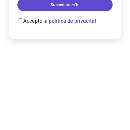
Subscriure-m’hi
Accepto la
política de privacitat