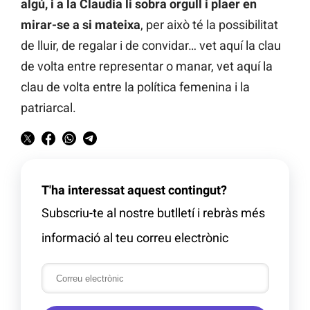
algú, i a la Claudia li sobra orgull i plaer en
mirar-se a si mateixa
, per això té la possibilitat
de lluir, de regalar i de convidar… vet aquí la clau
de volta entre representar o manar, vet aquí la
clau de volta entre la política femenina i la
patriarcal.
T'ha interessat aquest contingut?
Subscriu-te al nostre butlletí i rebràs més
informació al teu correu electrònic