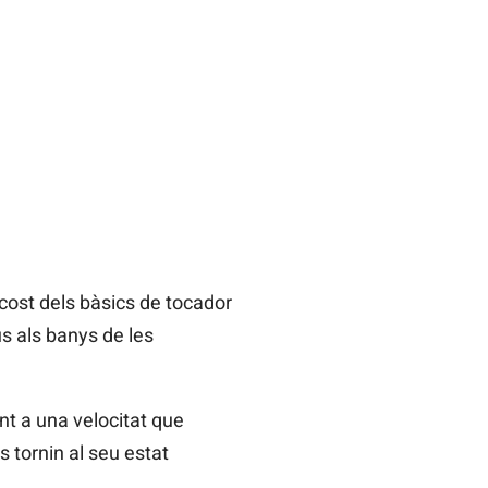
 cost dels bàsics de tocador
s als banys de les
nt a una velocitat que
 tornin al seu estat