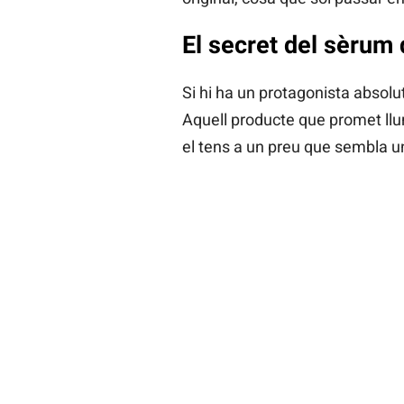
El secret del sèrum
Si hi ha un protagonista absol
Aquell producte que promet llu
el tens a un preu que sembla 