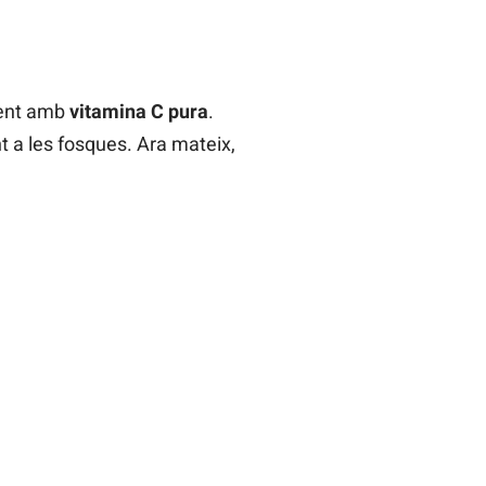
ment amb
vitamina C pura
.
 a les fosques. Ara mateix,