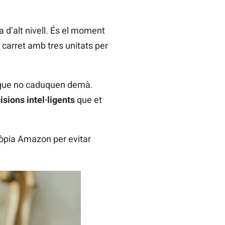
 d’alt nivell. És el moment
 carret amb tres unitats per
s que no caduquen demà.
isions intel·ligents
que et
pròpia Amazon per evitar