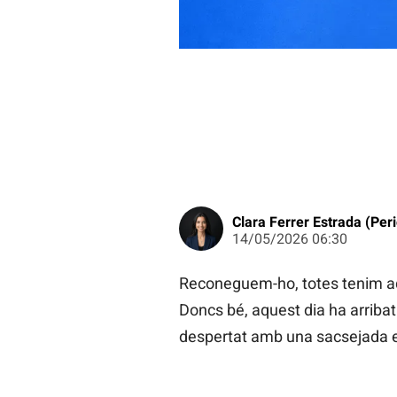
Clara Ferrer Estrada (Peri
14/05/2026 06:30
Reconeguem-ho, totes tenim aqu
Doncs bé, aquest dia ha arribat
despertat amb una sacsejada en