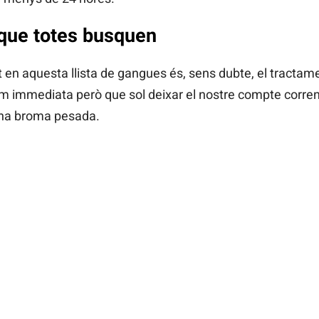
 que totes busquen
ut en aquesta llista de gangues és, sens dubte, el tracta
m immediata però que sol deixar el nostre compte corrent
una broma pesada.