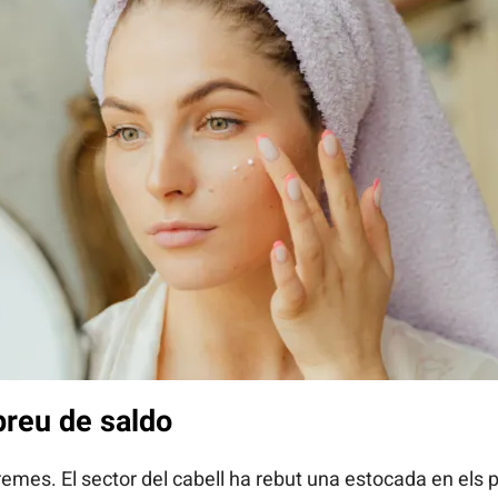
preu de saldo
remes. El sector del cabell ha rebut una estocada en els 