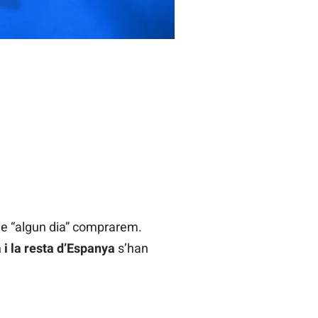
e “algun dia” comprarem.
 i la resta d’Espanya
s’han