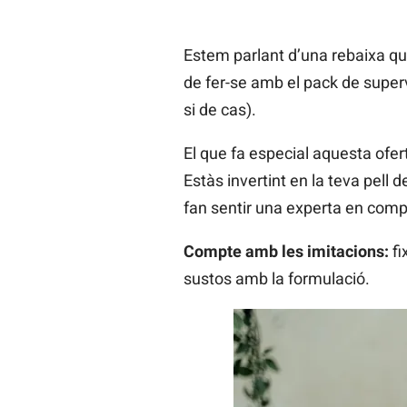
Estem parlant d’una rebaixa q
de fer-se amb el pack de superv
si de cas).
El que fa especial aquesta ofe
Estàs invertint en la teva pell 
fan sentir una experta en compr
Compte amb les imitacions:
fi
sustos amb la formulació.