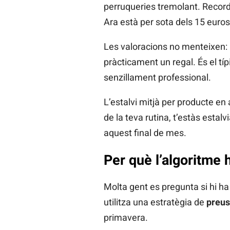
perruqueries tremolant. Recor
Ara està per sota dels 15 euros
Les valoracions no menteixen
pràcticament un regal. És el típ
senzillament professional.
L’estalvi mitjà per producte en
de la teva rutina, t’estàs esta
aquest final de mes.
Per què l’algoritme 
Molta gent es pregunta si hi h
utilitza una estratègia de
preus
primavera.