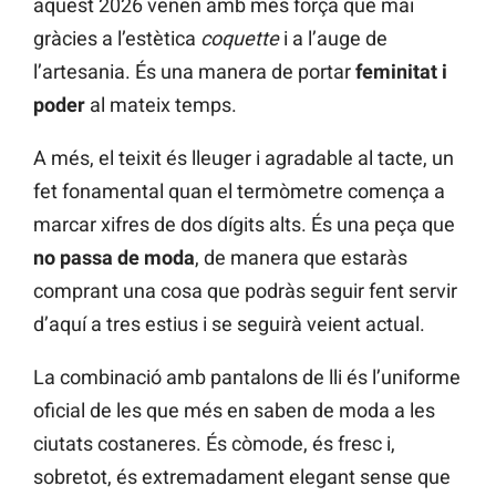
aquest 2026 venen amb més força que mai
gràcies a l’estètica
coquette
i a l’auge de
l’artesania. És una manera de portar
feminitat i
poder
al mateix temps.
A més, el teixit és lleuger i agradable al tacte, un
fet fonamental quan el termòmetre comença a
marcar xifres de dos dígits alts. És una peça que
no passa de moda
, de manera que estaràs
comprant una cosa que podràs seguir fent servir
d’aquí a tres estius i se seguirà veient actual.
La combinació amb pantalons de lli és l’uniforme
oficial de les que més en saben de moda a les
ciutats costaneres. És còmode, és fresc i,
sobretot, és extremadament elegant sense que