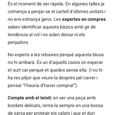
És el moment de ser ràpida. En algunes talles ja
comença a penjar-se el cartell d’últimes unitats i
no ens estranya gens. Les
expertes en compres
saben identificar aquests bàsics amb gir de
tendència al vol i no solen deixar ni els
penjadors.
No esperis a les rebaixes perquè aquesta blusa
no hi arribarà. És un d’aquells casos on esperar
et surt car perquè et quedes sense ella. (I no hi
ha res pitjor que veure-la després pel carrer i
pensar “l’hauria d’haver comprat”).
Compte amb el teixit:
en ser una peça amb
bordats delicats, renta-la sempre en una bossa
de xarxa per protegir els calats i que et duri