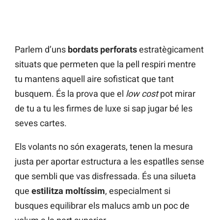
Parlem d’uns
bordats perforats
estratègicament
situats que permeten que la pell respiri mentre
tu mantens aquell aire sofisticat que tant
busquem. És la prova que el
low cost
pot mirar
de tu a tu les firmes de luxe si sap jugar bé les
seves cartes.
Els volants no són exagerats, tenen la mesura
justa per aportar estructura a les espatlles sense
que sembli que vas disfressada. És una silueta
que
estilitza moltíssim
, especialment si
busques equilibrar els malucs amb un poc de