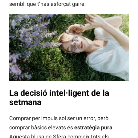
sembli que t’has esforçat gaire.
La decisió intel·ligent de la
setmana
Comprar per impuls sol ser un error, però
comprar bàsics elevats és
estratègia pura
.
Aquesta blusa de Sfera compleix tots els