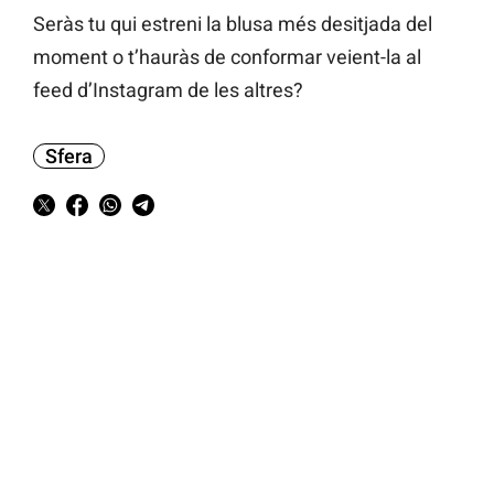
Seràs tu qui estreni la blusa més desitjada del
moment o t’hauràs de conformar veient-la al
feed d’Instagram de les altres?
Sfera