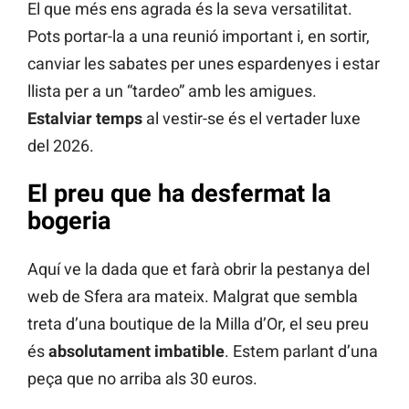
El que més ens agrada és la seva versatilitat.
Pots portar-la a una reunió important i, en sortir,
canviar les sabates per unes espardenyes i estar
llista per a un “tardeo” amb les amigues.
Estalviar temps
al vestir-se és el vertader luxe
del 2026.
El preu que ha desfermat la
bogeria
Aquí ve la dada que et farà obrir la pestanya del
web de Sfera ara mateix. Malgrat que sembla
treta d’una boutique de la Milla d’Or, el seu preu
és
absolutament imbatible
. Estem parlant d’una
peça que no arriba als 30 euros.