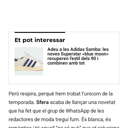
Et pot interessar
Adeu a les Adidas Samba: les
noves Superstar «blue moon»
recuperen l’estil dels 90 i
combinen amb tot
Però respira, perquè hem trobat l’unicorn de la
temporada.
Sfera
acaba de llançar una novetat
que ha fet que el grup de WhatsApp de les
redactores de moda tregui fum. És blanca, és
romàntica i té aquell “no sé què” que et soluciona