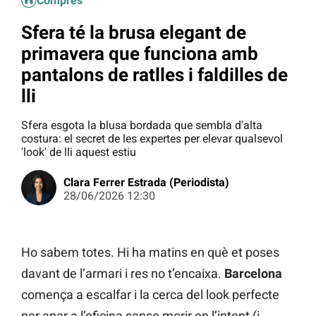
Compres
Sfera té la brusa elegant de
primavera que funciona amb
pantalons de ratlles i faldilles de
lli
Sfera esgota la blusa bordada que sembla d'alta
costura: el secret de les expertes per elevar qualsevol
'look' de lli aquest estiu
Clara Ferrer Estrada (Periodista)
28/06/2026 12:30
Ho sabem totes. Hi ha matins en què et poses
davant de l’armari i res no t’encaixa.
Barcelona
comença a escalfar i la cerca del look perfecte
per anar a l’oficina sense morir en l’intent (i