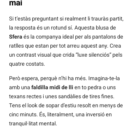
mai
Si t’estàs preguntant si realment li trauràs partit,
la resposta és un rotund sí. Aquesta blusa de
Sfera
és la companya ideal per als pantalons de
ratlles que estan per tot arreu aquest any. Crea
un contrast visual que crida “luxe silenciós” pels
quatre costats.
Però espera, perquè n’hi ha més. Imagina-te-la
amb una
faldilla midi de lli
en to pedra o uns
texans rectes i unes sandàlies de tires fines.
Tens el look de sopar d’estiu resolt en menys de
cinc minuts. És, literalment, una inversió en
tranquil·litat mental.