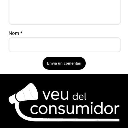
Nom
*