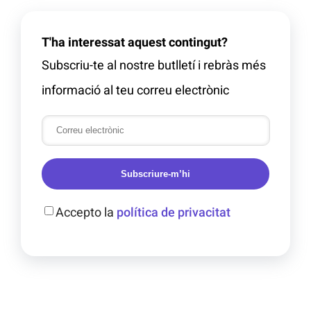
T'ha interessat aquest contingut?
Subscriu-te al nostre butlletí i rebràs més
informació al teu correu electrònic
Subscriure-m’hi
Accepto la
política de privacitat