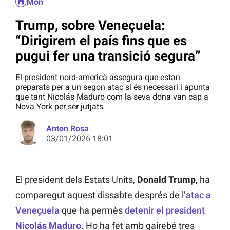
Món
Trump, sobre Veneçuela:
“Dirigirem el país fins que es
pugui fer una transició segura”
El president nord-americà assegura que estan
preparats per a un segon atac si és necessari i apunta
que tant Nicolás Maduro com la seva dona van cap a
Nova York per ser jutjats
Anton Rosa
03/01/2026 18:01
El president dels Estats Units,
Donald
Trump
, ha
comparegut aquest dissabte després de l’
atac a
Veneçuela
que ha permès
detenir el president
Nicolás
Maduro
. Ho ha fet amb gairebé tres