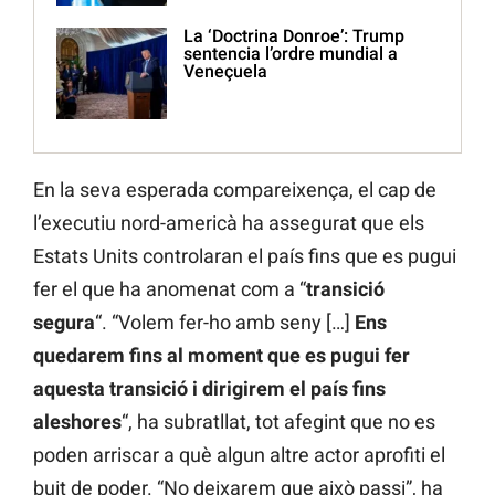
La ‘Doctrina Donroe’: Trump
sentencia l’ordre mundial a
Veneçuela
En la seva esperada compareixença, el cap de
l’executiu nord-americà ha assegurat que els
Estats Units controlaran el país fins que es pugui
fer el que ha anomenat com a “
transició
segura
“. “Volem fer-ho amb seny […]
Ens
quedarem fins al moment que es pugui fer
aquesta transició i dirigirem el país fins
aleshores
“, ha subratllat, tot afegint que no es
poden arriscar a què algun altre actor aprofiti el
buit de poder. “No deixarem que això passi”, ha