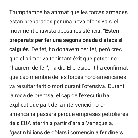
Trump també ha afirmat que les forces armades
estan preparades per una nova ofensiva si el
moviment chavista oposa resistència. “
Estem
preparats per fer una segona onada d’atacs si
calgués
. De fet, ho donàvem per fet, però crec
que el primer va tenir tant èxit que potser no
l’haurem de fer”, ha dit. El president ha confirmat
que cap membre de les forces nord-americanes
va resultar ferit o mort durant l’ofensiva. Durant
la roda de premsa, el cap de l’executiu ha
explicat que part de la intervenció nord-
americana passarà perquè empreses petrolieres
dels EUA aterrin a partir d’ara a Veneçuela,
“gastin bilions de dòlars i comencin a fer diners