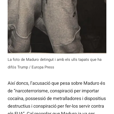
La foto de Maduro detingut i amb els ulls tapats que ha
difós Trump / Europa Press
Així doncs, l’acusació que pesa sobre Maduro és
de “narcoterrorisme, conspiració per importar
cocaïna, possessió de metralladores i dispositius
destructius i conspiració per fer-los servir contra
els EUA”. Cal recordar que Maduro ja va ser