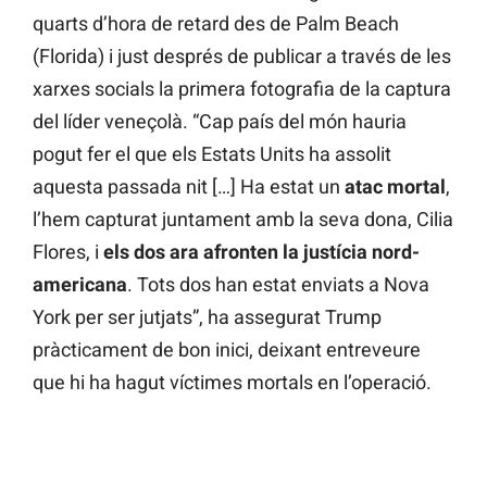
quarts d’hora de retard des de Palm Beach
(Florida) i just després de publicar a través de les
xarxes socials la primera fotografia de la captura
del líder veneçolà. “Cap país del món hauria
pogut fer el que els Estats Units ha assolit
aquesta passada nit […] Ha estat un
atac
mortal
,
l’hem capturat juntament amb la seva dona, Cilia
Flores, i
els dos ara afronten la justícia nord-
americana
. Tots dos han estat enviats a Nova
York per ser jutjats”, ha assegurat Trump
pràcticament de bon inici, deixant entreveure
que hi ha hagut víctimes mortals en l’operació.