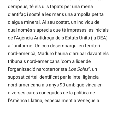
dempeus, té els ulls tapats per una mena
d’antifaç i sosté a les mans una ampolla petita
d’aigua mineral. Al seu costat, un individu del
qual només s’aprecia que té impreses les inicials
de l’Agència Antidroga dels Estats Units (la DEA)
a l’uniforme. Un cop desembarqui en territori
nord-americà, Maduro hauria d’arribar davant els
tribunals nord-americans “com a líder de
l’organització narcoterrorista
Los Soles
“, un
suposat càrtel identificat per la intel·ligència
nord-americana als anys 90 amb què vinculen
diverses cares conegudes de la política de
l’Amèrica Llatina, especialment a Veneçuela.