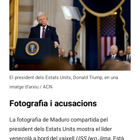
El president dels Estats Units, Donald Trump, en una
imatge d’arxiu / ACN
Fotografia i acusacions
La fotografia de Maduro compartida pel
president dels Estats Units mostra el líder
veneçolà a bord del vaixell
USS Iwo Jima
. Està