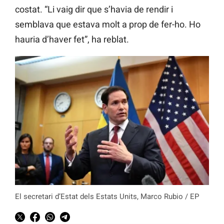
costat. “Li vaig dir que s’havia de rendir i
semblava que estava molt a prop de fer-ho. Ho
hauria d’haver fet”, ha reblat.
El secretari d’Estat dels Estats Units, Marco Rubio / EP