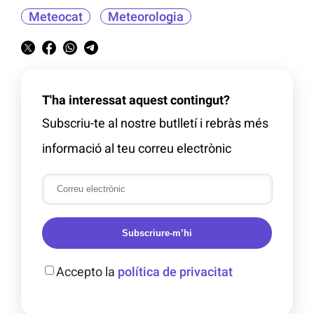
Meteocat
Meteorologia
T'ha interessat aquest contingut?
Subscriu-te al nostre butlletí i rebràs més
informació al teu correu electrònic
Subscriure-m’hi
Accepto la
política de privacitat