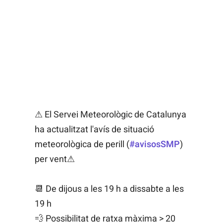
⚠ El Servei Meteorològic de Catalunya
ha actualitzat l'avís de situació
meteorològica de perill (
#avisosSMP
)
per vent⚠
📆 De dijous a les 19 h a dissabte a les
19 h
💨 Possibilitat de ratxa màxima > 20