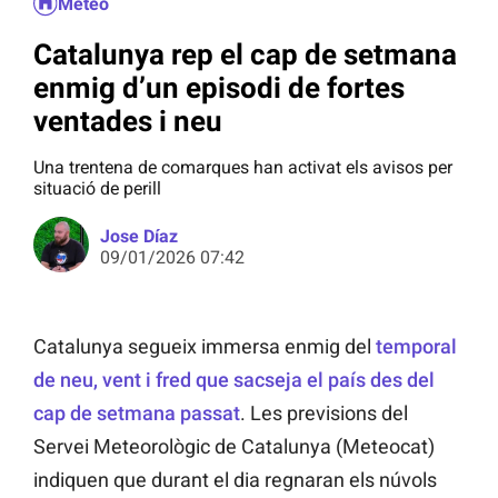
Méteo
Catalunya rep el cap de setmana
enmig d’un episodi de fortes
ventades i neu
Una trentena de comarques han activat els avisos per
situació de perill
Jose Díaz
09/01/2026 07:42
Catalunya segueix immersa enmig del
temporal
de neu, vent i fred que sacseja el país des del
cap de setmana passat
. Les previsions del
Servei Meteorològic de Catalunya (Meteocat)
indiquen que durant el dia regnaran els núvols