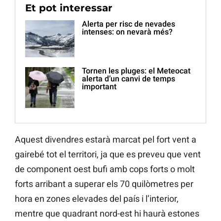
Et pot interessar
Alerta per risc de nevades
intenses: on nevarà més?
Tornen les pluges: el Meteocat
alerta d’un canvi de temps
important
Aquest divendres estarà marcat pel fort vent a
gairebé tot el territori, ja que es preveu que vent
de component oest bufi amb cops forts o molt
forts arribant a superar els 70 quilòmetres per
hora en zones elevades del país i l’interior,
mentre que quadrant nord-est hi haurà estones