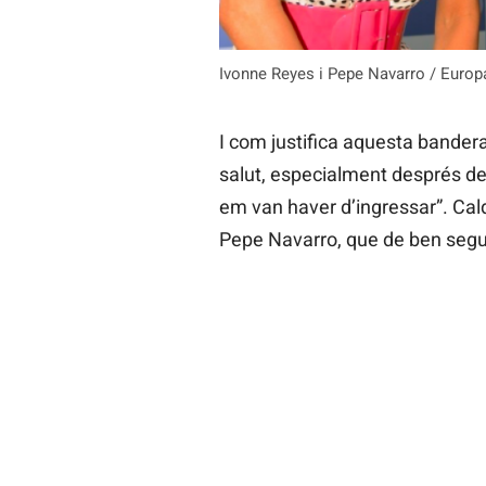
Ivonne Reyes i Pepe Navarro / Europ
I com justifica aquesta bander
salut, especialment després de 
em van haver d’ingressar”. Cal
Pepe Navarro, que de ben segur