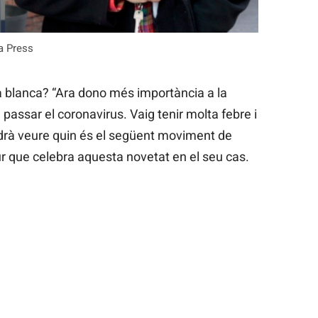
a Press
a blanca? “Ara dono més importància a la
passar el coronavirus. Vaig tenir molta febre i
drà veure quin és el següent moviment de
 que celebra aquesta novetat en el seu cas.