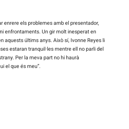
r enrere els problemes amb el presentador,
ni enfrontaments. Un gir molt inesperat en
en aquests últims anys. Això sí, Ivonne Reyes li
oses estaran tranquil·les mentre ell no parli del
strany. Per la meva part no hi haurà
ui el que és meu”.