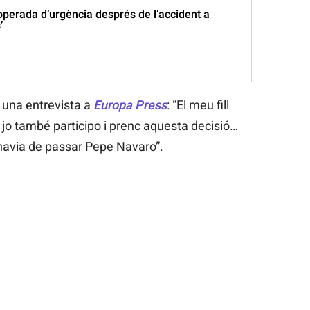
operada d’urgència després de l’accident a
’
 una entrevista a
Europa Press
: “El meu fill
 jo també participo i prenc aquesta decisió…
avia de passar Pepe Navaro”.