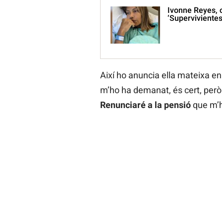
Ivonne Reyes, 
‘Supervivientes
Així ho anuncia ella mateixa en
m’ho ha demanat, és cert, però
Renunciaré a la pensió
que m’h