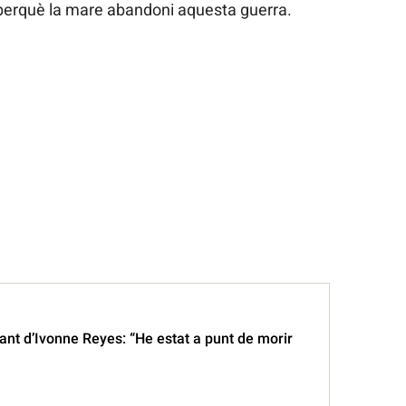
t perquè la mare abandoni aquesta guerra.
ant d’Ivonne Reyes: “He estat a punt de morir