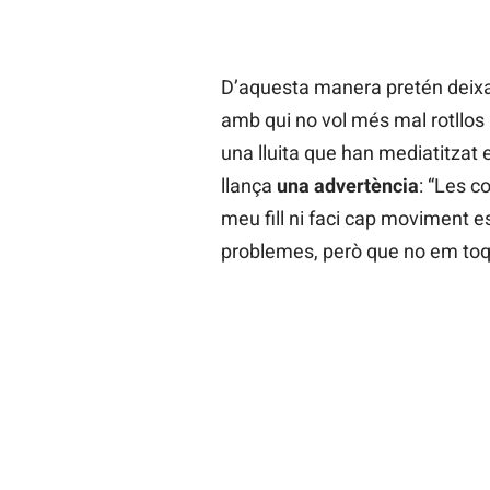
D’aquesta manera pretén deixa
amb qui no vol més mal rotllos 
una lluita que han mediatitzat 
llança
una advertència
: “Les c
meu fill ni faci cap moviment e
problemes, però que no em toq