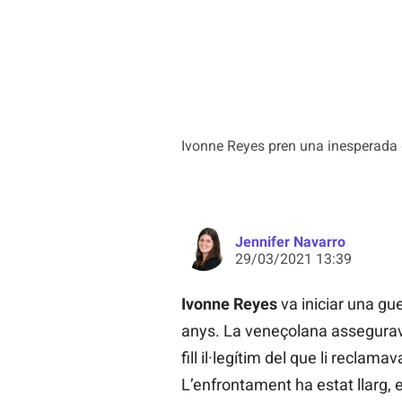
Ivonne Reyes pren una inesperada 
Jennifer Navarro
29/03/2021 13:39
Ivonne Reyes
va iniciar una gue
anys. La veneçolana assegurava 
fill il·legítim del que li reclam
L’enfrontament ha estat llarg, 