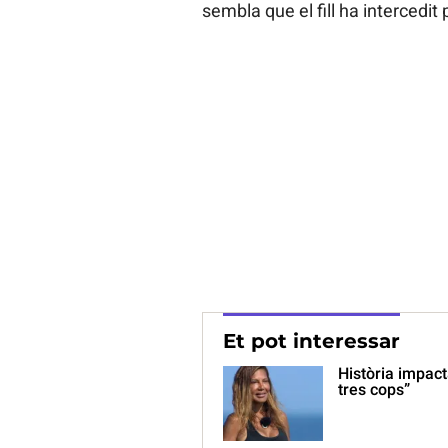
sembla que el fill ha intercedi
Et pot interessar
Història impact
tres cops”