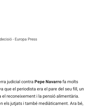
decisió - Europa Press
rra judicial contra
Pepe Navarro
fa molts
que el periodista era el pare del seu fill, un
ava el reconeixement i la pensió alimentària.
en els jutjats i també mediàticament. Ara bé,