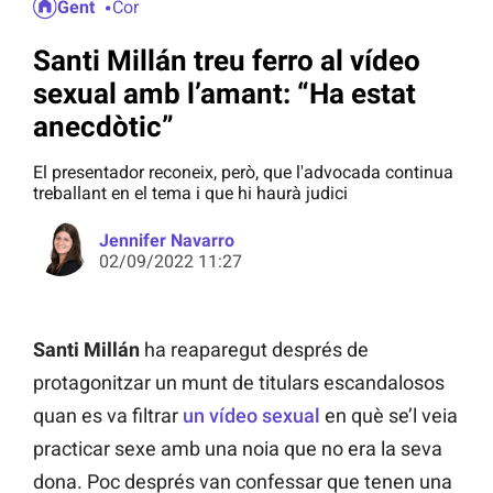
Gent
Cor
Santi Millán treu ferro al vídeo
sexual amb l’amant: “Ha estat
anecdòtic”
El presentador reconeix, però, que l'advocada continua
treballant en el tema i que hi haurà judici
Jennifer Navarro
02/09/2022 11:27
Santi Millán
ha reaparegut després de
protagonitzar un munt de titulars escandalosos
quan es va filtrar
un vídeo sexual
en què se’l veia
practicar sexe amb una noia que no era la seva
dona. Poc després van confessar que tenen una