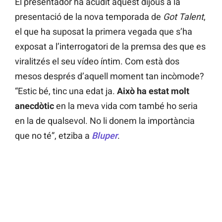
El presentador ha acudit aquest dijous a la
presentació de la nova temporada de
Got Talent
,
el que ha suposat la primera vegada que s’ha
exposat a l’interrogatori de la premsa des que es
viralitzés el seu vídeo íntim. Com està dos
mesos després d’aquell moment tan incòmode?
“Estic bé, tinc una edat ja.
Això ha estat molt
anecdòtic
en la meva vida com també ho seria
en la de qualsevol. No li donem la importància
que no té”, etziba
a
Bluper
.