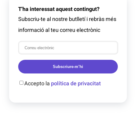
T'ha interessat aquest contingut?
Subscriu-te al nostre butlletí i rebràs més
informació al teu correu electrònic
Subscriure-m’hi
Accepto la
política de privacitat