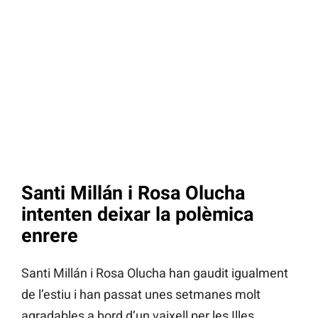
Santi Millán i Rosa Olucha
intenten deixar la polèmica
enrere
Santi Millán i Rosa Olucha han gaudit igualment
de l’estiu i han passat unes setmanes molt
agradables a bord d’un vaixell per les Illes