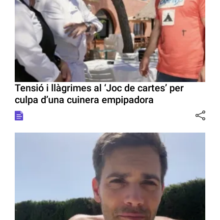
Tensió i llàgrimes al ‘Joc de cartes’ per
culpa d’una cuinera empipadora