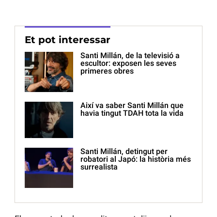
Et pot interessar
Santi Millán, de la televisió a
escultor: exposen les seves
primeres obres
Així va saber Santi Millán que
havia tingut TDAH tota la vida
Santi Millán, detingut per
robatori al Japó: la història més
surrealista