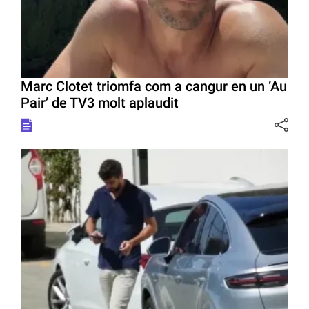
Marc Clotet triomfa com a cangur en un ‘Au
Pair’ de TV3 molt aplaudit