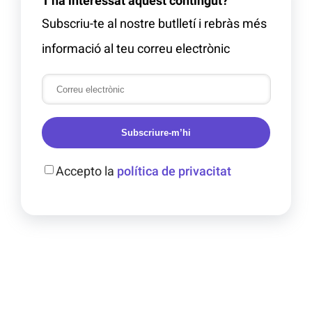
T'ha interessat aquest contingut?
Subscriu-te al nostre butlletí i rebràs més
informació al teu correu electrònic
Subscriure-m’hi
Accepto la
política de privacitat