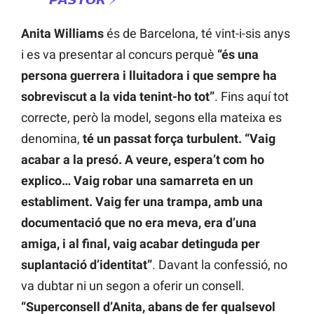
Anita Williams
és de Barcelona, té vint-i-sis anys
i es va presentar al concurs perquè
“és una
persona guerrera i lluitadora i que sempre ha
sobreviscut a la vida tenint-ho tot”
. Fins aquí tot
correcte, però la model, segons ella mateixa es
denomina,
té un passat força turbulent.
“Vaig
acabar a la presó. A veure, espera’t com ho
explico… Vaig robar una samarreta en un
establiment. Vaig fer una trampa, amb una
documentació que no era meva, era d’una
amiga, i al final, vaig acabar detinguda per
suplantació d’identitat”
. Davant la confessió, no
va dubtar ni un segon a oferir un consell.
“Superconsell d’Anita, abans de fer qualsevol