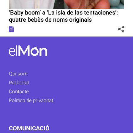
‘Baby boom’ a ‘La isla de las tentaciones’:
quatre bebès de noms originals
Qui som
Publicitat
Contacte
Política de privacitat
COMUNICACIÓ