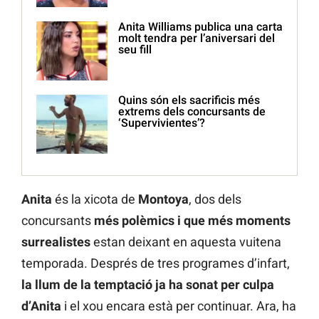
Anita Williams publica una carta
molt tendra per l’aniversari del
seu fill
Quins són els sacrificis més
extrems dels concursants de
‘Supervivientes’?
Anita
és la xicota de
Montoya
, dos dels
concursants
més polèmics i que més moments
surrealistes
estan deixant en aquesta vuitena
temporada. Després de tres programes d’infart,
la llum de la temptació ja ha sonat per culpa
d’Anita
i el xou encara està per continuar. Ara, ha