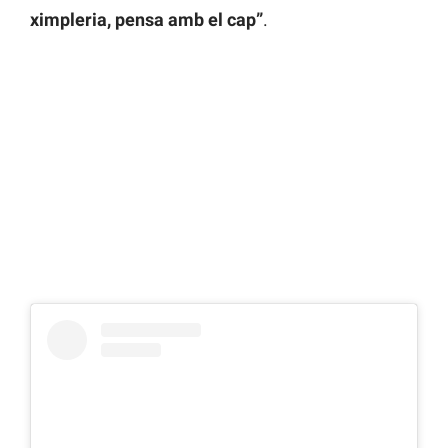
ximpleria, pensa amb el cap”
.