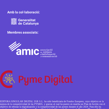
Amb la col·laboració:
Membres associats:
EDITORA SINGULAR DIGITAL 2GR S.L. ha sido beneficiaria de Fondos Europeos, cuyo objetivo es la
mejora de la competitividad de las PYMES, y gracias al cual ha puesto en marcha un Plan de Acción con el
objetivo de reforzar la digitalización y la competitividad de las pymes durante el año 2024. Para ello ha