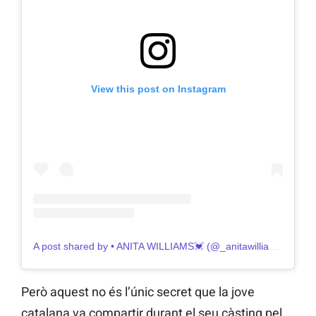
View this post on Instagram
A post shared by • ANITA WILLIAMS💓 (@_anitawilliams)
Però aquest no és l’únic secret que la jove
catalana va compartir durant el seu càsting pel