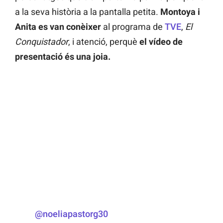
a la seva història a la pantalla petita.
Montoya i
Anita es van conèixer
al programa de
TVE
,
El
Conquistador
, i atenció, perquè
el vídeo de
presentació és una joia.
@noeliapastorg30