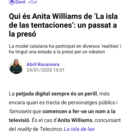
Gent
Cor
Qui és Anita Williams de ‘La isla
de las tentaciones’: un passat a
la presó
La model catalana ha participat en diversos 'realities' i
ha tingut una estada a la presó per un robatori
Abril Rocamora
24/01/2025 13:01
La
petjada digital sempre és un perill
, més
encara quan es tracta de personatges públics i
famosets
que
comencen a fer-se un nom a la
televisió
. És el cas d’
Anita Williams
, concursant
del
reality
de Telecinco
La isla de las