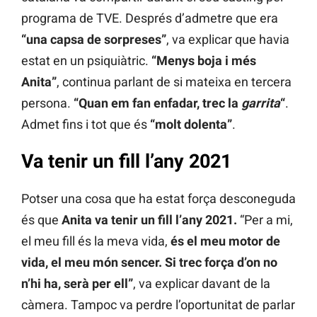
programa de TVE. Després d’admetre que era
“una capsa de sorpreses”
, va explicar que havia
estat en un psiquiàtric.
“Menys boja i més
Anita”
, continua parlant de si mateixa en tercera
persona.
“Quan em fan enfadar, trec la
garrita
“
.
Admet fins i tot que és
“molt dolenta”
.
Va tenir un fill l’any 2021
Potser una cosa que ha estat força desconeguda
és que
Anita va tenir un fill l’any 2021.
“Per a mi,
el meu fill és la meva vida,
és el meu motor de
vida, el meu món sencer. Si trec força d’on no
n’hi ha, serà per ell”
, va explicar davant de la
càmera. Tampoc va perdre l’oportunitat de parlar