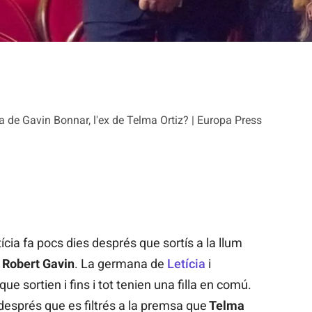
la de Gavin Bonnar, l'ex de Telma Ortiz? | Europa Press
ícia fa pocs dies després que sortís a la llum
,
Robert Gavin
. La germana de
Letícia
i
que sortien i fins i tot tenien una filla en comú.
després que es filtrés a la premsa que
Telma