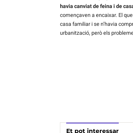
havia canviat de feina i de cas
començaven a encaixar. El que
casa familiar i se n’havia compr
urbanització, però els probleme
Et pot interessar