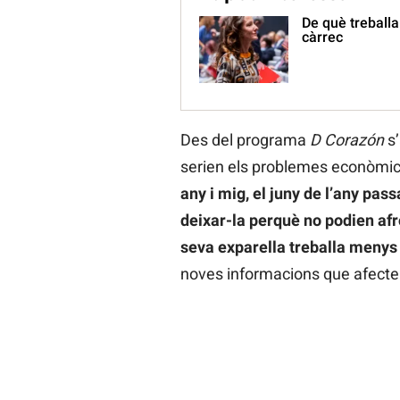
De què treballa
càrrec
Des del programa
D Corazón
s’
serien els problemes econòmi
any i mig, el juny de l’any pas
deixar-la perquè no podien afro
seva exparella treballa menys 
noves informacions que afecten