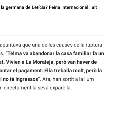
 la germana de Letícia? Feina internacional i alt
apuntava que una de les causes de la ruptura
cs.
“Telma va abandonar la casa familiar fa un
sat. Vivien a La Moraleja, però van haver de
ntar el pagament. Ella treballa molt, però la
i no té ingressos
“. Ara, han sortit a la llum
 directament la seva exparella.