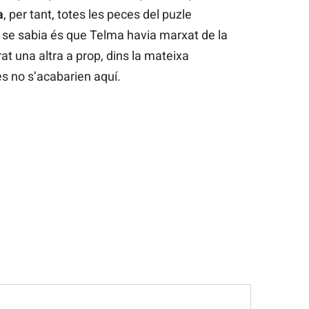
a
, per tant, totes les peces del puzle
 se sabia és que Telma havia marxat de la
at una altra a prop, dins la mateixa
s no s’acabarien aquí.