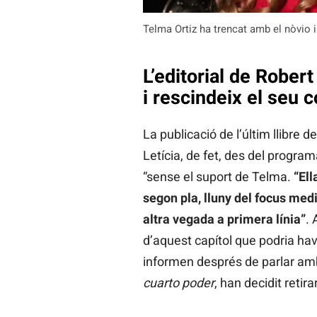
Telma Ortiz ha trencat amb el nòvio 
L’editorial de Robert 
i rescindeix el seu 
La publicació de l’últim llibre d
Letícia, de fet, des del progra
“sense el suport de Telma.
“Ell
segon pla, lluny del focus medi
altra vegada a primera línia”
. 
d’aquest capítol que podria hav
informen després de parlar amb l
cuarto poder
, han decidit retira