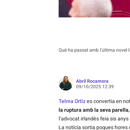
Què ha passat amb l'última novel·
Abril Rocamora
09/10/2025 12:39
Telma Ortiz
es convertia en not
la ruptura amb la seva parella
l’advocat irlandès feia sis anys 
La notícia sortia poques hores 