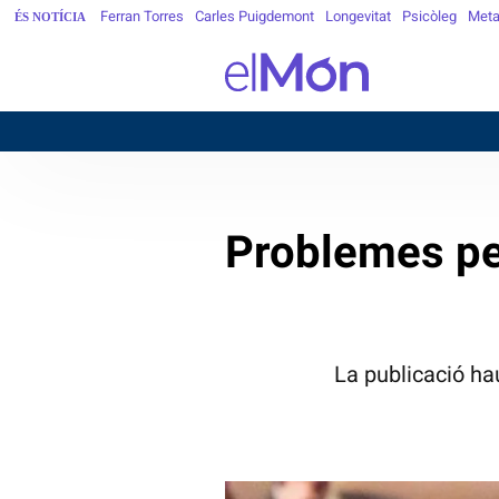
Ferran Torres
Carles Puigdemont
Longevitat
Psicòleg
Meta
ÉS NOTÍCIA
Problemes per 
La publicació ha