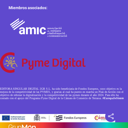
Miembros asociados:
EDITORA SINGULAR DIGITAL 2GR S.L. ha sido beneficiaria de Fondos Europeos, cuyo objetivo es la
mejora de la competitividad de las PYMES, y gracias al cual ha puesto en marcha un Plan de Acción con el
objetivo de reforzar la digitalización y la competitividad de las pymes durante el año 2024. Para ello ha
contado con el apoyo del Programa Pyme Digital de la Cámara de Comercio de Terrassa.
#EuropaSeSiente