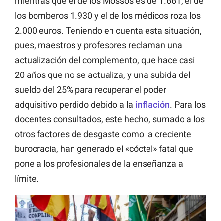
mientras que el de los Mossos es de 1.661, el de
los bomberos 1.930 y el de los médicos roza los
2.000 euros. Teniendo en cuenta esta situación,
pues, maestros y profesores reclaman una
actualización del complemento, que hace casi
20 años que no se actualiza, y una subida del
sueldo del 25% para recuperar el poder
adquisitivo perdido debido a la
inflación
. Para los
docentes consultados, este hecho, sumado a los
otros factores de desgaste como la creciente
burocracia, han generado el «cóctel» fatal que
pone a los profesionales de la enseñanza al
límite.