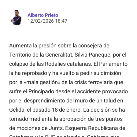
Alberto Prieto
12/02/2026 18:47
Aumenta la presión sobre la consejera de
Territorio de la Generalitat, Sílvia Paneque, por el
colapso de las Rodalies catalanas. El Parlamento
la ha reprobado y ha vuelto a pedir su dimisión
por la «mala gestión» de la crisis ferroviaria que
sufre el Principado desde el accidente provocado
por el desprendimiento del muro de un talud en
Gelida, el pasado 18 de enero. La decisión se ha
tomado mediante la aprobación de tres puntos
de mociones de Junts, Esquerra Republicana de