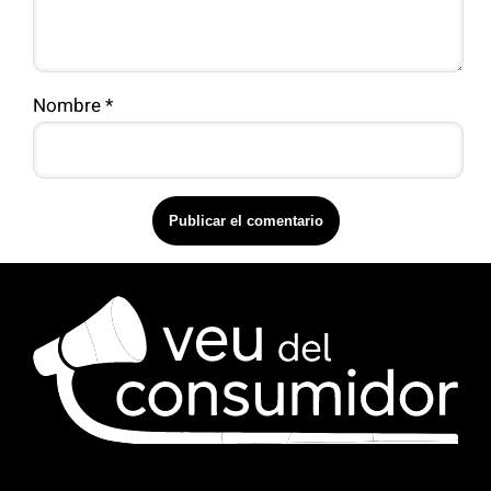
Nombre
*