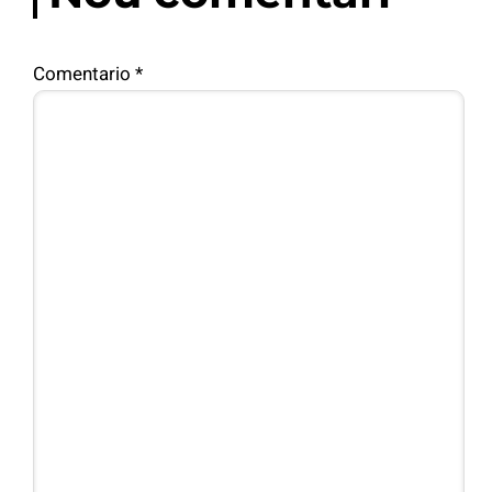
Comentario
*