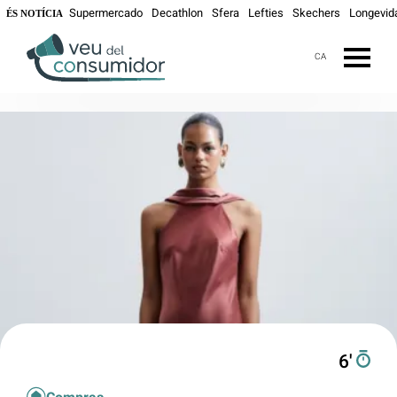
Supermercado
Decathlon
Sfera
Lefties
Skechers
Longevid
ÉS NOTÍCIA
CA
6′