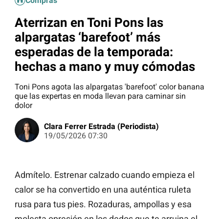
Compras
Aterrizan en Toni Pons las
alpargatas ‘barefoot’ más
esperadas de la temporada:
hechas a mano y muy cómodas
Toni Pons agota las alpargatas 'barefoot' color banana
que las expertas en moda llevan para caminar sin
dolor
Clara Ferrer Estrada (Periodista)
19/05/2026 07:30
Admítelo. Estrenar calzado cuando empieza el
calor se ha convertido en una auténtica ruleta
rusa para tus pies. Rozaduras, ampollas y esa
molesta opresión en los dedos que te arruina el