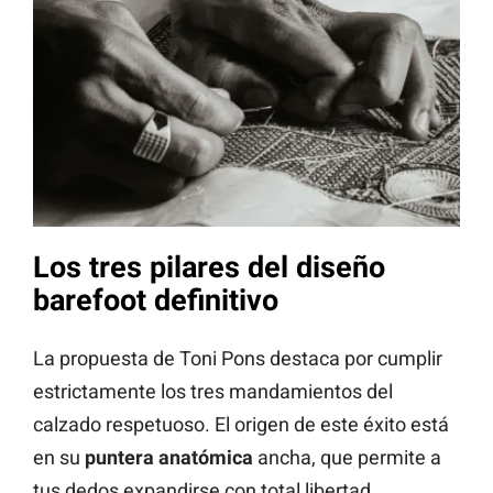
Los tres pilares del diseño
barefoot definitivo
La propuesta de Toni Pons destaca por cumplir
estrictamente los tres mandamientos del
calzado respetuoso. El origen de este éxito está
en su
puntera anatómica
ancha, que permite a
tus dedos expandirse con total libertad.