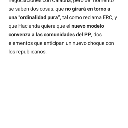
negociaciones con Calabria, pero de momento
se saben dos cosas: que
no girará en torno a
una “ordinalidad pura”
, tal como reclama ERC, y
que Hacienda quiere que el
nuevo modelo
convenza a las comunidades del PP
, dos
elementos que anticipan un nuevo choque con
los republicanos.