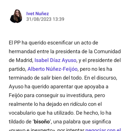
Ivet Nuñez
31/08/2023 13:39
El PP ha querido escenificar un acto de
hermandad entre la presidenta de la Comunidad
de Madrid,
Isabel Díaz Ayuso
, y el presidente del
partido,
Alberto N
ú
ñez-Feijóo
, pero no les ha
terminado de salir bien del todo. En el discurso,
Ayuso ha querido aparentar que apoyaba a
Feijóo para conseguir su investidura, pero
realmente lo ha dejado en ridículo con el
vocabulario que ha utilizado. De hecho, lo ha
tildado de ‘
bisoño
‘, una palabra que significa
«nuevo e inexperto», por intentar
negociar con el