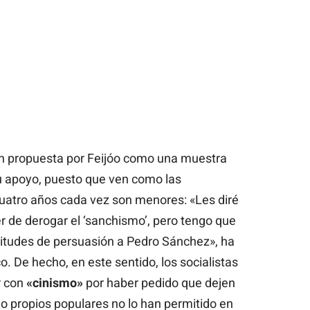
n propuesta por Feijóo como una muestra
 apoyo, puesto que ven como las
cuatro años cada vez son menores: «Les diré
 de derogar el ‘sanchismo’, pero tengo que
titudes de persuasión a Pedro Sánchez», ha
o. De hecho, en este sentido, los socialistas
r con
«cinismo»
por haber pedido que dejen
do propios populares no lo han permitido en