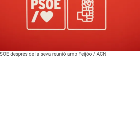
PSOE després de la seva reunió amb Feijóo / ACN