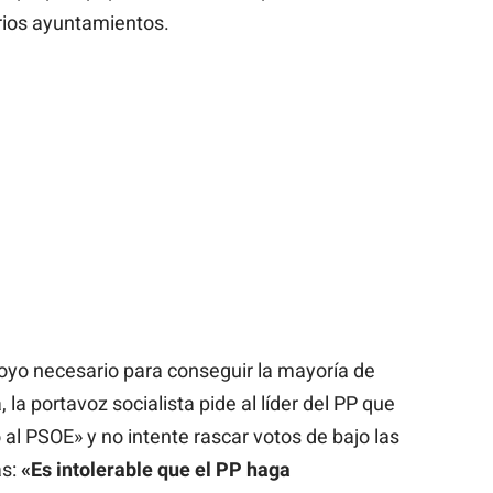
rios ayuntamientos.
poyo necesario para conseguir la mayoría de
 la portavoz socialista pide al líder del PP que
al PSOE» y no intente rascar votos de bajo las
as:
«Es intolerable que el PP haga