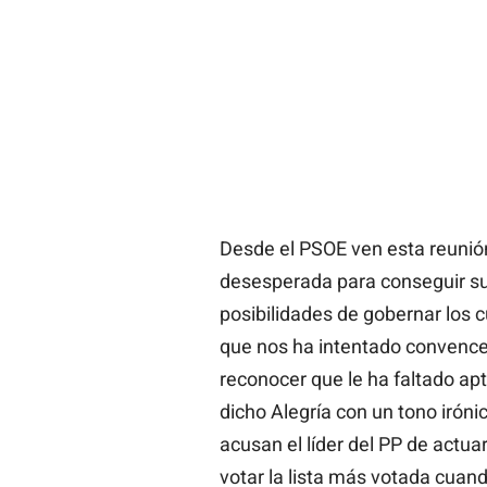
Desde el PSOE ven esta reunió
desesperada para conseguir su
posibilidades de gobernar los 
que nos ha intentado convencer
reconocer que le ha faltado ap
dicho Alegría con un tono irónic
acusan el líder del PP de actua
votar la lista más votada cuan