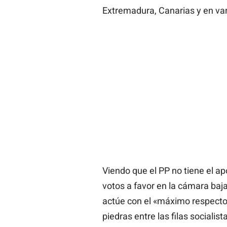
Extremadura, Canarias y en va
Viendo que el PP no tiene el a
votos a favor en la cámara baja,
actúe con el «máximo respecto 
piedras entre las filas socialist