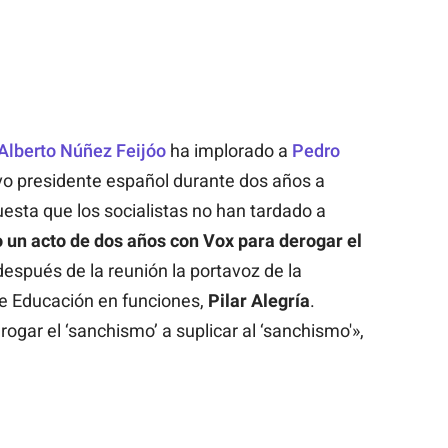
Alberto Núñez Feijóo
ha implorado a
Pedro
evo presidente español durante dos años a
sta que los socialistas no han tardado a
 un acto de dos años con Vox para derogar el
después de la reunión la portavoz de la
de Educación en funciones,
Pilar Alegría
.
ogar el ‘sanchismo’ a suplicar al ‘sanchismo'»,