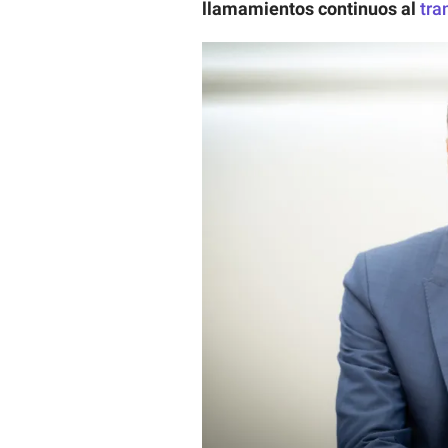
llamamientos continuos al
tra