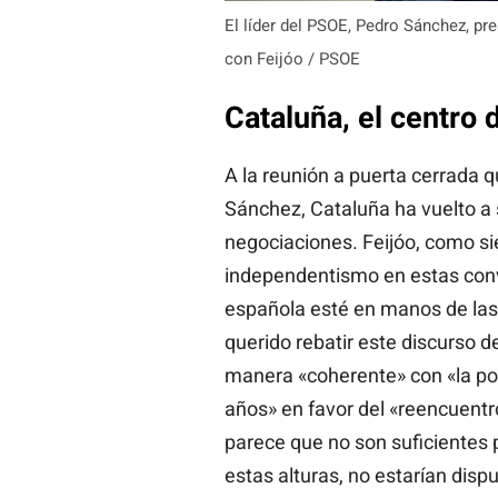
El líder del PSOE, Pedro Sánchez, pre
con Feijóo / PSOE
Cataluña, el centro 
A la reunión a puerta cerrada 
Sánchez, Cataluña ha vuelto a 
negociaciones. Feijóo, como sie
independentismo en estas conve
española esté en manos de las
querido rebatir este discurso d
manera «coherente» con «la po
años» en favor del «reencuentro
parece que no son suficientes p
estas alturas, no estarían dis