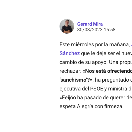
Gerard Mira
30/08/2023 15:58
Este miércoles por la mañana,
Sánchez
que le deje ser el nu
cambio de su apoyo. Una propue
rechazar:
«Nos está ofreciendo
‘sanchismo’?»
, ha preguntado 
ejecutiva del PSOE y ministra 
«Feijóo ha pasado de querer der
espeta Alegría con firmeza.