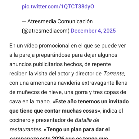
pic.twitter.com/1QTCT38dyO
— Atresmedia Comunicación
(@atresmediacom)
December 4, 2025
En un vídeo promocional en el que se puede ver
a la pareja preparándose para dejar algunos
anuncios publicitarios hechos, de repente
reciben la visita del actor y director de
Torrente
,
con una americana navideña extravagante llena
de muñecos de nieve, una gorra y tres copas de
cava en la mano.
«Este año tenemos un invitado
que tiene que contar muchas cosas»
, indica el
cocinero y presentador de
Batalla de
restaurantes
.
«Tengo un plan para dar el
campanazo
este 2026 que os tengo que