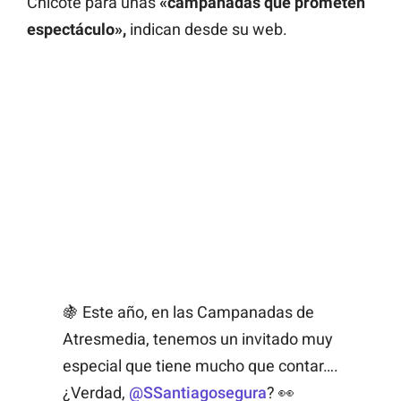
Chicote para unas
«campanadas que prometen
espectáculo»,
indican desde su web.
🍇 Este año, en las Campanadas de
Atresmedia, tenemos un invitado muy
especial que tiene mucho que contar….
¿Verdad,
@SSantiagosegura
? 👀