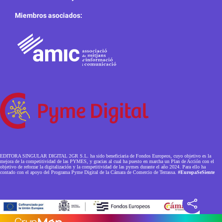
Miembros asociados:
EDITORA SINGULAR DIGITAL 2GR S.L. ha sido beneficiaria de Fondos Europeos, cuyo objetivo es la
mejora de la competitividad de las PYMES, y gracias al cual ha puesto en marcha un Plan de Acción con el
objetivo de reforzar la digitalización y la competitividad de las pymes durante el año 2024. Para ello ha
contado con el apoyo del Programa Pyme Digital de la Cámara de Comercio de Terrassa.
#EuropaSeSiente