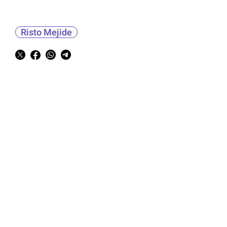
Risto Mejide