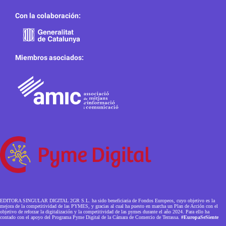
Con la colaboración:
Miembros asociados:
EDITORA SINGULAR DIGITAL 2GR S.L. ha sido beneficiaria de Fondos Europeos, cuyo objetivo es la
mejora de la competitividad de las PYMES, y gracias al cual ha puesto en marcha un Plan de Acción con el
objetivo de reforzar la digitalización y la competitividad de las pymes durante el año 2024. Para ello ha
contado con el apoyo del Programa Pyme Digital de la Cámara de Comercio de Terrassa.
#EuropaSeSiente