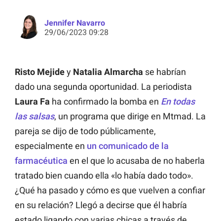
Jennifer Navarro
29/06/2023 09:28
Risto Mejide
y
Natalia Almarcha
se habrían
dado una segunda oportunidad. La periodista
Laura Fa
ha confirmado la bomba en
En todas
las salsas
, un programa que dirige en Mtmad. La
pareja se dijo de todo públicamente,
especialmente en
un comunicado de la
farmacéutica
en el que lo acusaba de no haberla
tratado bien cuando ella «lo había dado todo».
¿Qué ha pasado y cómo es que vuelven a confiar
en su relación? Llegó a decirse que él habría
estado ligando con varias chicas a través de