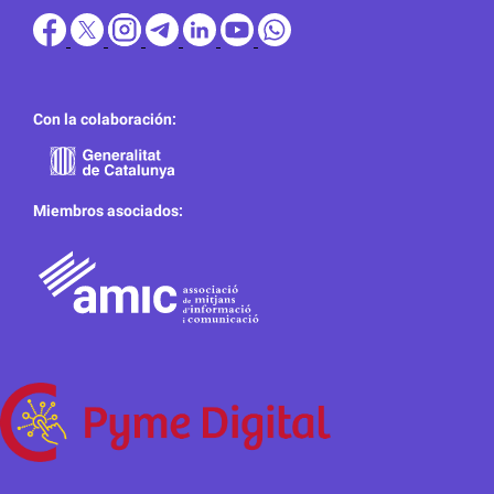
Con la colaboración:
Miembros asociados: