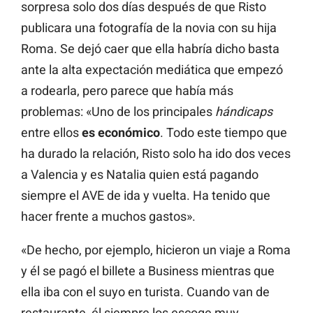
sorpresa solo dos días después de que Risto
publicara una fotografía de la novia con su hija
Roma. Se dejó caer que ella habría dicho basta
ante la alta expectación mediática que empezó
a rodearla, pero parece que había más
problemas: «Uno de los principales
hándicaps
entre ellos
es económico
. Todo este tiempo que
ha durado la relación, Risto solo ha ido dos veces
a Valencia y es Natalia quien está pagando
siempre el AVE de ida y vuelta. Ha tenido que
hacer frente a muchos gastos».
«De hecho, por ejemplo, hicieron un viaje a Roma
y él se pagó el billete a Business mientras que
ella iba con el suyo en turista. Cuando van de
restaurante, él siempre los escoge muy