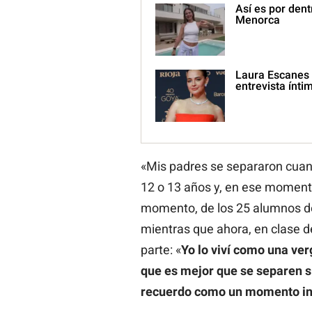
Así es por den
Menorca
Laura Escanes 
entrevista ínti
«Mis padres se separaron cuand
12 o 13 años y, en ese moment
momento, de los 25 alumnos de
mientras que ahora, en clase de
parte: «
Yo lo viví como una ve
que es mejor que se separen si
recuerdo como un momento in