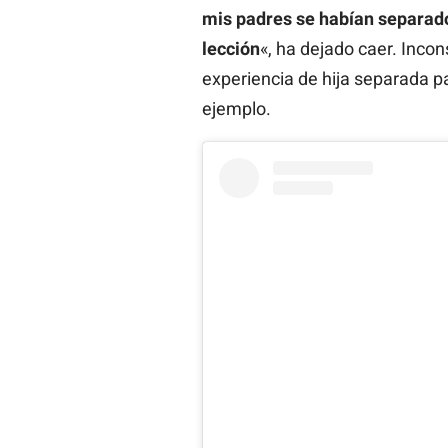
mis padres se habían separado
lección
«, ha dejado caer. Inco
experiencia de hija separada par
ejemplo.