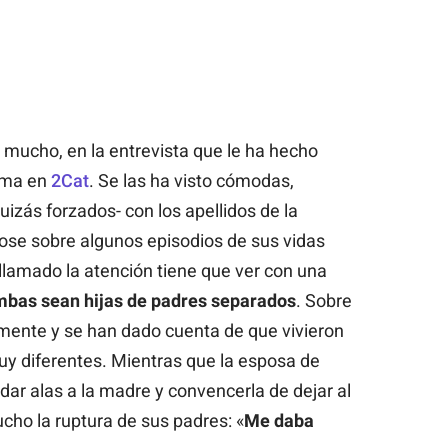
 mucho, en la entrevista que le ha hecho
ama en
2Cat
. Se las ha visto cómodas,
izás forzados- con los apellidos de la
se sobre algunos episodios de sus vidas
llamado la atención tiene que ver con una
bas sean hijas de padres separados
. Sobre
ente y se han dado cuenta de que vivieron
y diferentes. Mientras que la esposa de
dar alas a la madre y convencerla de dejar al
cho la ruptura de sus padres: «
Me daba