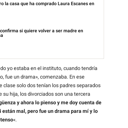
tro la casa que ha comprado Laura Escanes en
confirma si quiere volver a ser madre en
ma
o yo estaba en el instituto, cuando tendría
o, fue un drama», comenzaba. En ese
 clase solo dos tenían los padres separados
 su hija, los divorciados son una tercera
rgüenza y ahora lo pienso y me doy cuenta de
 están mal, pero fue un drama para mí y lo
tenso
«.