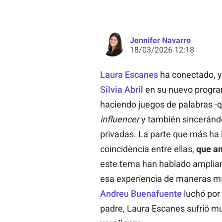
Jennifer Navarro
18/03/2026 12:18
Laura Escanes
ha conectado, y
Silvia Abril
en su nuevo progr
haciendo juegos de palabras -qu
influencer
y también sincerándo
privadas. La parte que más ha 
coincidencia entre ellas,
que am
este tema han hablado ampliam
esa experiencia de maneras mu
Andreu Buenafuente
luchó por 
padre, Laura Escanes sufrió mu