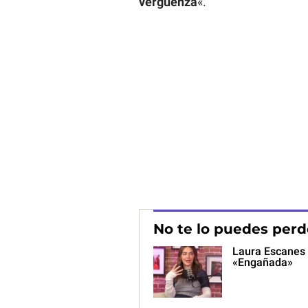
vergüenza
«.
No te lo puedes perd
Laura Escanes d
«Engañada»