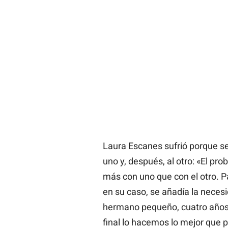
Laura Escanes sufrió porque se
uno y, después, al otro: «El pr
más con uno que con el otro. Pa
en su caso, se añadía la neces
hermano pequeño, cuatro años 
final lo hacemos lo mejor que