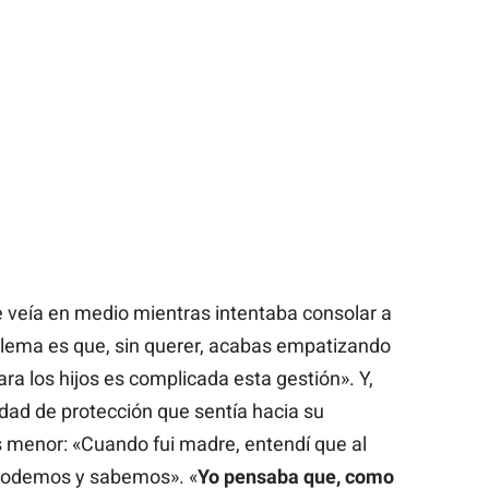
 veía en medio mientras intentaba consolar a
oblema es que, sin querer, acabas empatizando
ra los hijos es complicada esta gestión». Y,
idad de protección que sentía hacia su
menor: «Cuando fui madre, entendí que al
 podemos y sabemos». «
Yo pensaba que, como