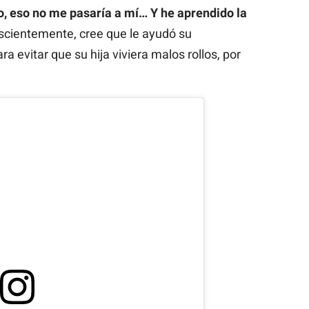
, eso no me pasaría a mí… Y he aprendido la
nscientemente, cree que le ayudó su
a evitar que su hija viviera malos rollos, por