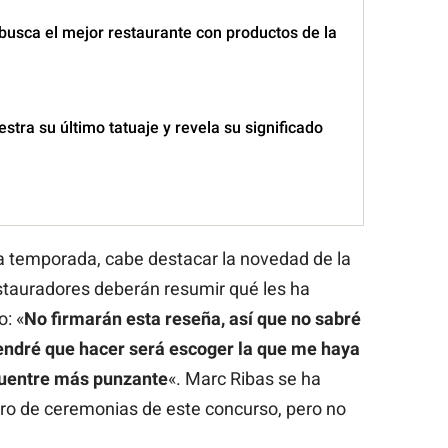
 busca el mejor restaurante con productos de la
tra su último tatuaje y revela su significado
a temporada, cabe destacar la novedad de la
estauradores deberán resumir qué les ha
o: «
No firmarán esta reseña, así que no sabré
tendré que hacer será escoger la que me haya
cuentre más punzante
«. Marc Ribas se ha
o de ceremonias de este concurso, pero no