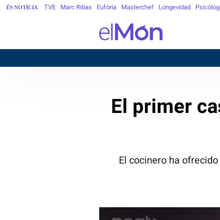
TVE
Marc Ribas
Eufòria
Masterchef
Longevidad
Psicólog
ÉS NOTÍCIA
El primer ca
El cocinero ha ofrecido