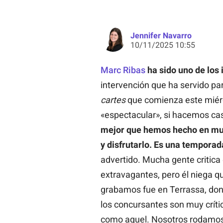
Jennifer Navarro
10/11/2025 10:55
Marc Ribas
ha sido uno de los 
intervención que ha servido p
cartes
que comienza este miérc
«espectacular», si hacemos cas
mejor que hemos hecho en muc
y disfrutarlo. Es una tempora
advertido. Mucha gente critica
extravagantes, pero él niega q
grabamos fue en Terrassa, don
los concursantes son muy críti
como aquel. Nosotros rodamos 