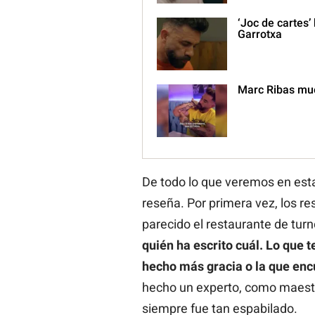
‘Joc de cartes’
Garrotxa
Marc Ribas mues
De todo lo que veremos en est
reseña. Por primera vez, los r
parecido el restaurante de turn
quién ha escrito cuál. Lo que 
hecho más gracia o la que en
hecho un experto, como maestr
siempre fue tan espabilado.