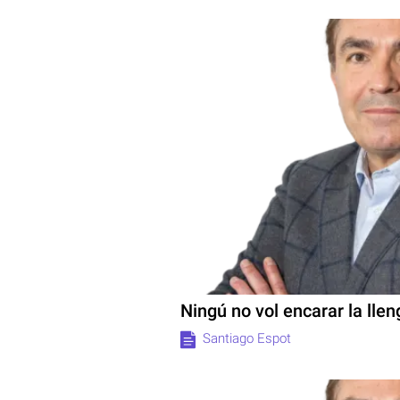
Ningú no vol encarar la lle
Santiago Espot