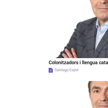
Colonitzadors i llengua cat
Santiago Espot