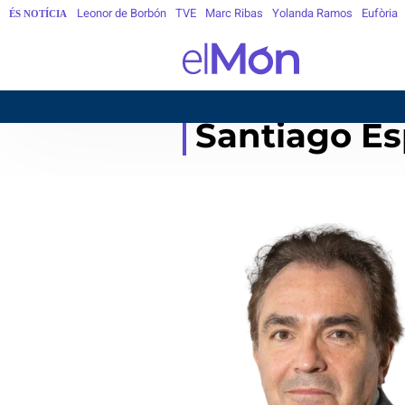
Leonor de Borbón
TVE
Marc Ribas
Yolanda Ramos
Eufòria
ÉS NOTÍCIA
Santiago Es