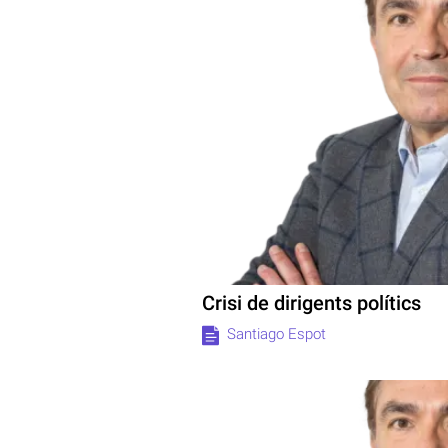
Crisi de dirigents polítics
Santiago Espot