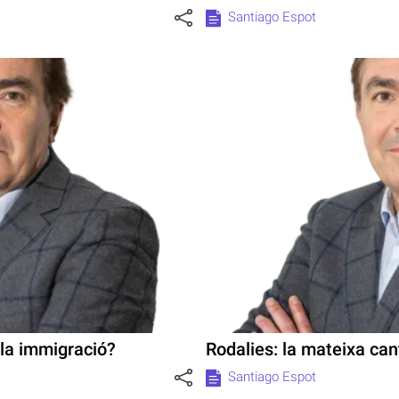
Santiago Espot
 la immigració?
Rodalies: la mateixa can
Santiago Espot