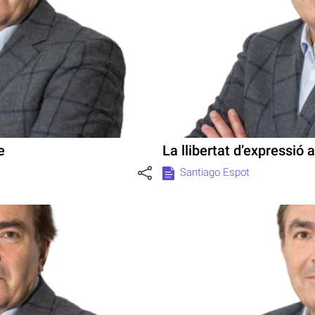
e
La llibertat d’expressió 
Santiago Espot