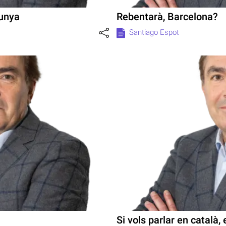
lunya
Rebentarà, Barcelona?
Santiago Espot
Si vols parlar en català, 