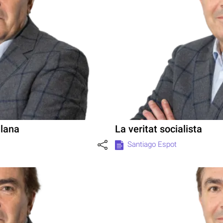
alana
La veritat socialista
Santiago Espot