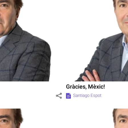
Gràcies, Mèxic!
Santiago Espot