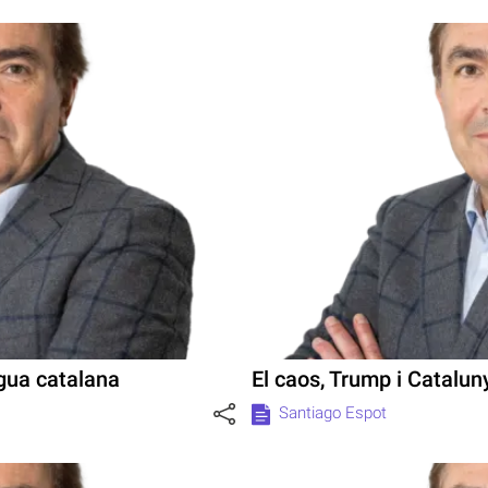
ngua catalana
El caos, Trump i Catalun
Santiago Espot