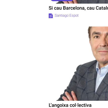
Si cau Barcelona, cau Cata
Santiago Espot
L’angoixa col·lectiva