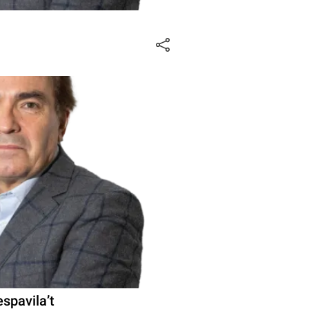
espavila’t