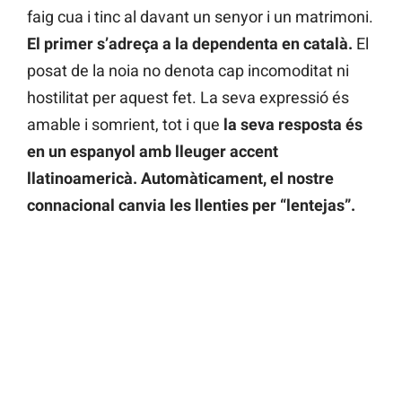
faig cua i tinc al davant un senyor i un matrimoni.
El primer s’adreça a la dependenta en català.
El
posat de la noia no denota cap incomoditat ni
hostilitat per aquest fet. La seva expressió és
amable i somrient, tot i que
la seva resposta és
en un espanyol amb lleuger accent
llatinoamericà. Automàticament, el nostre
connacional canvia les llenties per “lentejas”.