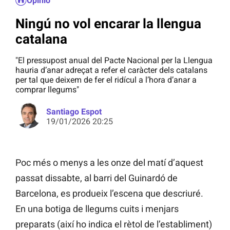
Opinió
Ningú no vol encarar la llengua
catalana
"El pressupost anual del Pacte Nacional per la Llengua
hauria d’anar adreçat a refer el caràcter dels catalans
per tal que deixem de fer el ridícul a l’hora d’anar a
comprar llegums"
Santiago Espot
19/01/2026 20:25
Poc més o menys a les onze del matí d’aquest
passat dissabte, al barri del Guinardó de
Barcelona, es produeix l’escena que descriuré.
En una botiga de llegums cuits i menjars
preparats (així ho indica el rètol de l’establiment)