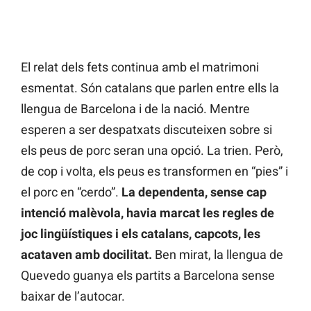
El relat dels fets continua amb el matrimoni
esmentat. Són catalans que parlen entre ells la
llengua de Barcelona i de la nació. Mentre
esperen a ser despatxats discuteixen sobre si
els peus de porc seran una opció. La trien. Però,
de cop i volta, els peus es transformen en “pies” i
el porc en “cerdo”.
La dependenta, sense cap
intenció malèvola, havia marcat les regles de
joc lingüístiques i els catalans, capcots, les
acataven amb docilitat.
Ben mirat, la llengua de
Quevedo guanya els partits a Barcelona sense
baixar de l’autocar.