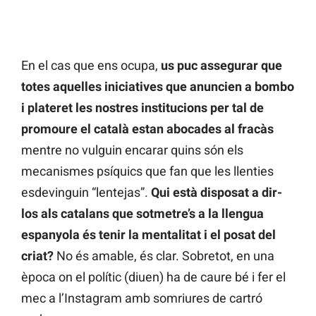
En el cas que ens ocupa,
us puc assegurar que
totes aquelles iniciatives que anuncien a bombo
i plateret les nostres institucions per tal de
promoure el català estan abocades al fracàs
mentre no vulguin encarar quins són els
mecanismes psíquics que fan que les llenties
esdevinguin “lentejas”.
Qui està disposat a dir-
los als catalans que sotmetre’s a la llengua
espanyola és tenir la mentalitat i el posat del
criat?
No és amable, és clar. Sobretot, en una
època on el polític (diuen) ha de caure bé i fer el
mec a l’Instagram amb somriures de cartró