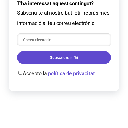
T'ha interessat aquest contingut?
Subscriu-te al nostre butlletí i rebràs més
informació al teu correu electrònic
Subscriure-m’hi
Accepto la
política de privacitat