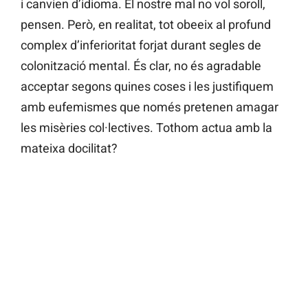
i canvien d’idioma. El nostre mal no vol soroll,
pensen. Però, en realitat, tot obeeix al profund
complex d’inferioritat forjat durant segles de
colonització mental. És clar, no és agradable
acceptar segons quines coses i les justifiquem
amb eufemismes que només pretenen amagar
les misèries col·lectives. Tothom actua amb la
mateixa docilitat?