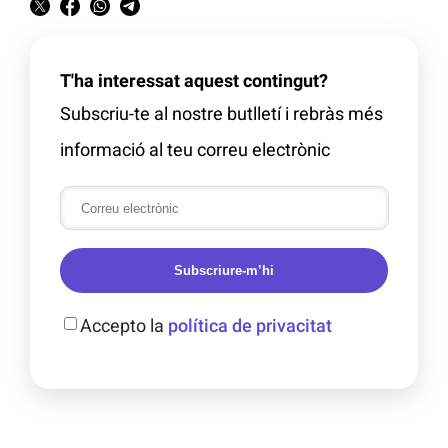
T'ha interessat aquest contingut?
Subscriu-te al nostre butlletí i rebràs més
informació al teu correu electrònic
Subscriure-m’hi
Accepto la
política de privacitat