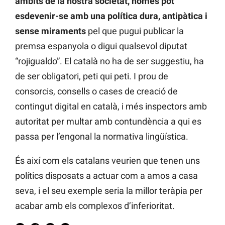
àmbits de la nostra societat, només pot
esdevenir-se amb una política dura, antipàtica i
sense miraments
pel que pugui publicar la
premsa espanyola o digui qualsevol diputat
“rojigualdo”. El català no ha de ser suggestiu, ha
de ser obligatori, peti qui peti. I prou de
consorcis, consells o cases de creació de
contingut digital en català, i més inspectors amb
autoritat per multar amb contundència a qui es
passa per l’engonal la normativa lingüística.
És així com els catalans veurien que tenen uns
polítics disposats a actuar com a amos a casa
seva, i el seu exemple seria la millor teràpia per
acabar amb els complexos d’inferioritat.