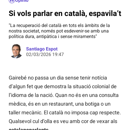
Opinió
Si vols parlar en català, espavila’t
"La recuperació del català en tots els àmbits de la
nostra societat, només pot esdevenir-se amb una
política dura, antipàtica i sense miraments"
Santiago Espot
02/03/2026 19:47
Gairebé no passa un dia sense tenir notícia
d’algun fet que demostra la situació colonial de
l’idioma de la nació. Quan no és en una consulta
mèdica, és en un restaurant, una botiga o un
taller mecànic. El català no imposa cap respecte.
Qualsevol cul d’olla es veu amb cor de vexar als
catalanoparlants
.