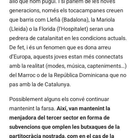
allò que hom pugui. I si parlem de les noves
generacions, només els tocacampanes creuen
que barris com Llefià (Badalona), la Mariola
(Lleida) o la Florida (l’Hospitalet) seran una
pedrera de catalanitat en les condicions actuals.
De fet, i és un fenomen que es dona arreu
d’Europa, aquests joves estan més connectats
amb la realitat (modes, música, capteniments…)
del Marroc o de la República Dominicana que no
pas amb la de Catalunya.
Possiblement alguns els convé continuar
mantenint la farsa.
Així, van mantenint la
menjadora del tercer sector en forma de
subvencions que omplen les butxaques de la
partitocràcia nostrada, com en el cas de la