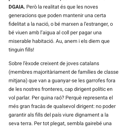
DGAIA.
Però la realitat és que les noves
generacions que poden mantenir una certa
fidelitat a la nació, o bé marxen a l’estranger, o
bé viuen amb l’aigua al coll per pagar una
miserable habitació. Au, anem i els diem que
tinguin fills!
Sobre l’èxode creixent de joves catalans
(membres majoritàriament de famílies de classe
mitjana) que van a guanyar-se les garrofes fora
de les nostres fronteres, cap dirigent polític en
vol parlar. Per quina raó? Perquè representa el
més gran fracàs de qualsevol dirigent: no poder
garantir als fills del país viure dignament a la
seva terra. Per tot plegat, sembla gairebé una