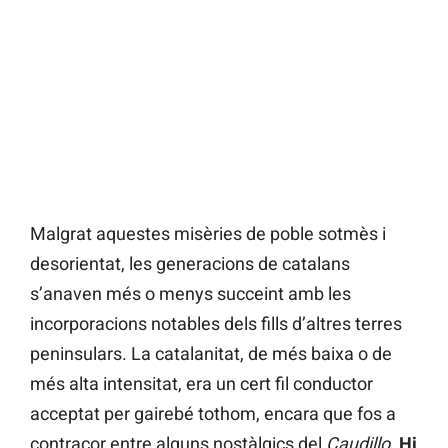
Malgrat aquestes misèries de poble sotmès i
desorientat, les generacions de catalans
s’anaven més o menys succeint amb les
incorporacions notables dels fills d’altres terres
peninsulars. La catalanitat, de més baixa o de
més alta intensitat, era un cert fil conductor
acceptat per gairebé tothom, encara que fos a
contracor entre alguns nostàlgics del
Caudillo
.
Hi