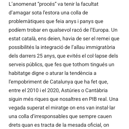
L’anomenat “procés” va tenir la facultat
d’amagar sota l’estora una colla de
problemàtiques que feia anys i panys que
podíem trobar en qualsevol racó de l’Europa. Un
estat català, ens deien, havia de ser el remei que
possibilités la integració de l’allau immigratòria
dels darrers 25 anys, que evités el col·lapse dels
serveis públics, que fes que tothom tingués un
habitatge digne o aturar la tendència a
l’empobriment de Catalunya que ha fet que,
entre el 2010 i el 2020, Astúries o Cantàbria
siguin més riques que nosaltres en PIB real. Una
vegada superat el miratge on ens van instal·lar
una colla d’irresponsables que sempre cauen
drets quan es tracta de la mesada oficial, on