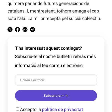
quimera parlar de futures generacions de
catalans. I, mentrestant, tothom amaga el cap
sota l’ala. La millor recepta pel suïcidi col·lectiu.
T'ha interessat aquest contingut?
Subscriu-te al nostre butlletí i rebràs més
informació al teu correu electrònic
Subscriure-m’hi
Accepto la
política de privacitat