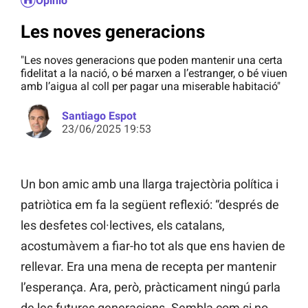
Opinió
Les noves generacions
"Les noves generacions que poden mantenir una certa
fidelitat a la nació, o bé marxen a l’estranger, o bé viuen
amb l’aigua al coll per pagar una miserable habitació"
Santiago Espot
23/06/2025 19:53
Un bon amic amb una llarga trajectòria política i
patriòtica em fa la següent reflexió: “després de
les desfetes col·lectives, els catalans,
acostumàvem a fiar-ho tot als que ens havien de
rellevar. Era una mena de recepta per mantenir
l’esperança. Ara, però, pràcticament ningú parla
de les futures generacions. Sembla com si no