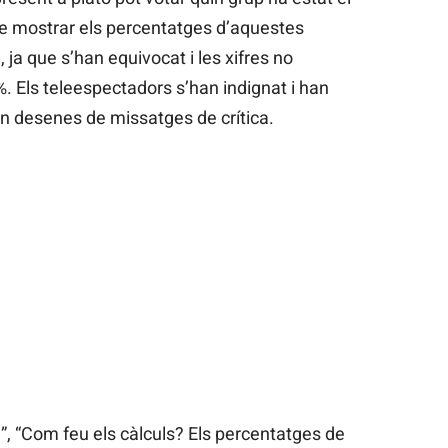
 de mostrar els percentatges d’aquestes
 ja que s’han equivocat i les xifres no
 Els teleespectadors s’han indignat i han
en desenes de missatges de crítica.
”, “Com feu els càlculs? Els percentatges de