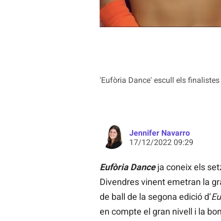
'Eufòria Dance' escull els finalistes
Jennifer Navarro
17/12/2022 09:29
Eufòria Dance
ja coneix els set
Divendres vinent emetran la gran
de ball de la segona edició d’
Eu
en compte el gran nivell i la b