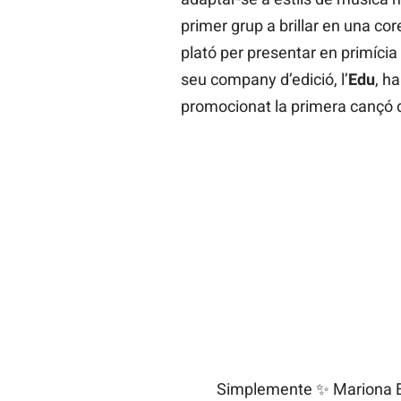
primer grup a brillar en una cor
plató per presentar en primícia
seu company d’edició, l’
Edu
, h
promocionat la primera cançó d
Simplemente ✨ Mariona E