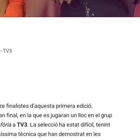
 - TV3
ze finalistes d’aquesta primera edició.
 final, en la que es jugaran un lloc en el grup
fòria
a
TV3
. La selecció ha estat difícil, tenint
oníssima tècnica que han demostrat en les