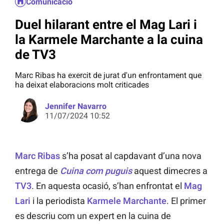
Comunicació
Duel hilarant entre el Mag Lari i
la Karmele Marchante a la cuina
de TV3
Marc Ribas ha exercit de jurat d'un enfrontament que
ha deixat elaboracions molt criticades
Jennifer Navarro
11/07/2024 10:52
Marc Ribas
s’ha posat al capdavant d’una nova
entrega de
Cuina com puguis
aquest dimecres a
TV3
. En aquesta ocasió, s’han enfrontat el
Mag
Lari
i la periodista
Karmele Marchante
. El primer
es descriu com un expert en la cuina de