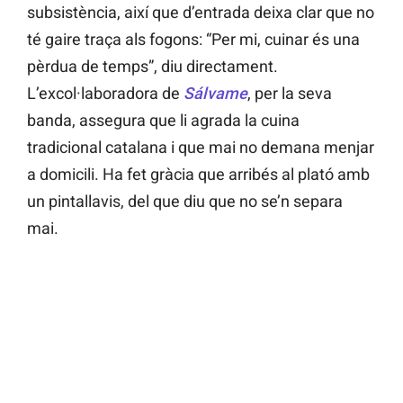
subsistència, així que d’entrada deixa clar que no
té gaire traça als fogons: “Per mi, cuinar és una
pèrdua de temps”, diu directament.
L’excol·laboradora de
Sálvame
, per la seva
banda, assegura que li agrada la cuina
tradicional catalana i que mai no demana menjar
a domicili. Ha fet gràcia que arribés al plató amb
un pintallavis, del que diu que no se’n separa
mai.