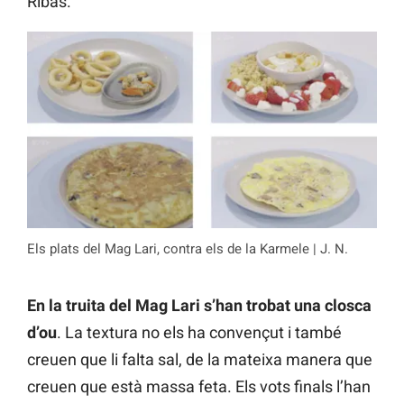
Ribas.
Els plats del Mag Lari, contra els de la Karmele | J. N.
En la truita del Mag Lari s’han trobat una closca
d’ou
. La textura no els ha convençut i també
creuen que li falta sal, de la mateixa manera que
creuen que està massa feta. Els vots finals l’han