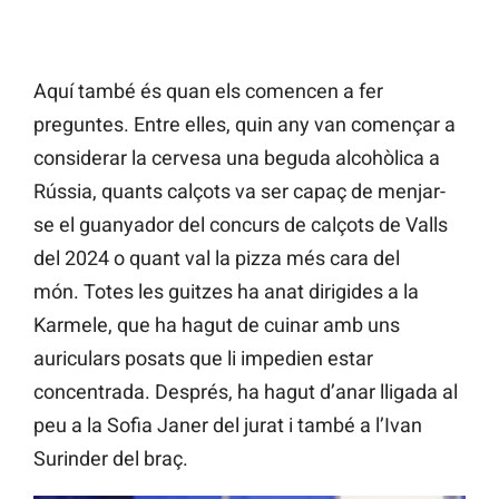
Aquí també és quan els comencen a fer
preguntes. Entre elles, quin any van començar a
considerar la cervesa una beguda alcohòlica a
Rússia, quants calçots va ser capaç de menjar-
se el guanyador del concurs de calçots de Valls
del 2024 o quant val la pizza més cara del
món. Totes les guitzes ha anat dirigides a la
Karmele, que ha hagut de cuinar amb uns
auriculars posats que li impedien estar
concentrada. Després, ha hagut d’anar lligada al
peu a la Sofia Janer del jurat i també a l’Ivan
Surinder del braç.