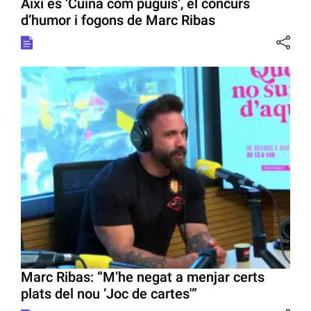
Així és ‘Cuina com puguis’, el concurs
d’humor i fogons de Marc Ribas
Marc Ribas: “M’he negat a menjar certs
plats del nou ‘Joc de cartes'”