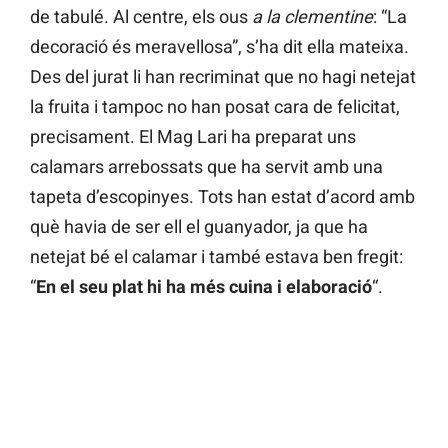
de tabulé. Al centre, els ous
a la clementine
: “La
decoració és meravellosa”, s’ha dit ella mateixa.
Des del jurat li han recriminat que no hagi netejat
la fruita i tampoc no han posat cara de felicitat,
precisament. El Mag Lari ha preparat uns
calamars arrebossats que ha servit amb una
tapeta d’escopinyes. Tots han estat d’acord amb
què havia de ser ell el guanyador, ja que ha
netejat bé el calamar i també estava ben fregit:
“
En el seu plat hi ha més cuina i elaboració
“.