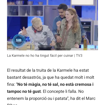
La Karmele no ho ha tingut fàcil per cuinar | TV3
El resultat de la truita de la Karmele ha estat
bastant desastrós, ja que ha quedat molt i molt
fina: “
No té màgia, no té sal, no està cremosa i
tampoc no té gust
. El concepte li falla. No
entenem la proporció ou i patata”, ha dit el Marc