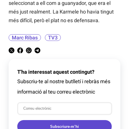
seleccionat a ell com a guanyador, que era el
més just realment. La Karmele ho havia tingut
més difícil, però el plat no es defensava.
Marc Ribas
TV3
T'ha interessat aquest contingut?
Subscriu-te al nostre butlletí i rebràs més
informació al teu correu electrònic
Subscriure-m’hi