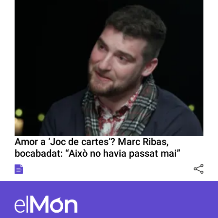
Amor a ‘Joc de cartes’? Marc Ribas,
bocabadat: “Això no havia passat mai”