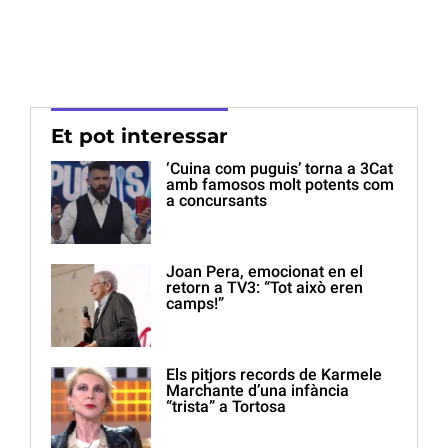
Et pot interessar
‘Cuina com puguis’ torna a 3Cat
amb famosos molt potents com
a concursants
Joan Pera, emocionat en el
retorn a TV3: “Tot això eren
camps!”
Els pitjors records de Karmele
Marchante d’una infància
“trista” a Tortosa