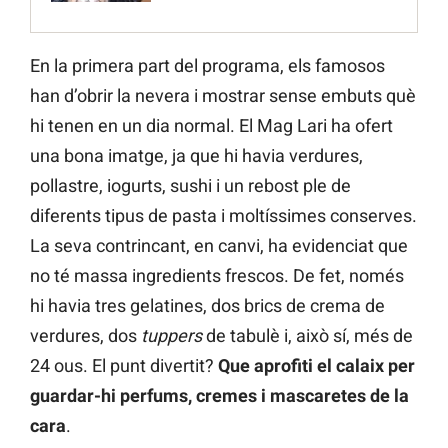
En la primera part del programa, els famosos
han d’obrir la nevera i mostrar sense embuts què
hi tenen en un dia normal. El Mag Lari ha ofert
una bona imatge, ja que hi havia verdures,
pollastre, iogurts, sushi i un rebost ple de
diferents tipus de pasta i moltíssimes conserves.
La seva contrincant, en canvi, ha evidenciat que
no té massa ingredients frescos. De fet, només
hi havia tres gelatines, dos brics de crema de
verdures, dos
tuppers
de tabulè i, això sí, més de
24 ous. El punt divertit?
Que aprofiti el calaix per
guardar-hi perfums, cremes i mascaretes de la
cara
.