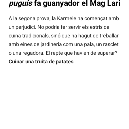
puguis
fa guanyador el Mag Lari
A la segona prova, la Karmele ha començat amb
un perjudici. No podria fer servir els estris de
cuina tradicionals, sinó que ha hagut de treballar
amb eines de jardineria com una pala, un rasclet
o una regadora. El repte que havien de superar?
Cuinar una truita de patates
.