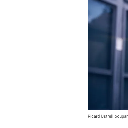
Ricard Ustrell ocuparà