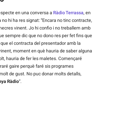
respecte en una conversa a
Ràdio Terrassa
, en
no hi ha res signat: “Encara no tinc contracte,
ecres vinent. Jo hi confio i no treballem amb
ue sempre dic que no dono res per fet fins que
 que el contracta del presentador amb la
 vinent, moment en què hauria de saber alguna
olt, hauria de fer les maletes. Començaré
raré gaire perquè faré sis programes
molt de gust. No puc donar molts detalls,
nya Ràdio
“.