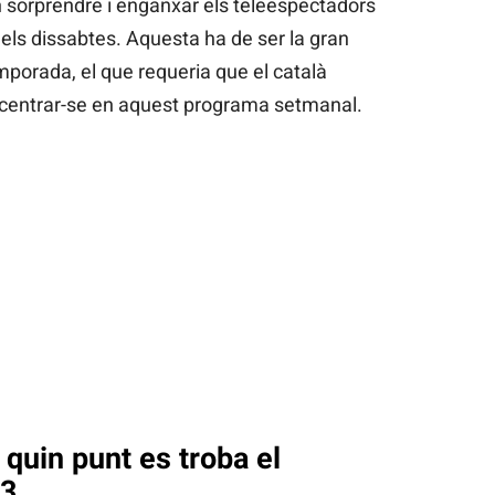
 sorprendre i enganxar els teleespectadors
els dissabtes. Aquesta ha de ser la gran
mporada, el que requeria que el català
centrar-se en aquest programa setmanal.
 quin punt es troba el
V3