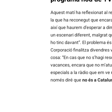
Aquest matí ha reflexionat al 
la que ha reconegut que encara 
així que haurem d’esperar a dim
un escenari diferent, malgrat q
ho tinc davant”. El problema és
Corporació finalitza divendres
cosa: “En cas que no s’hagi res
vacances, encara que no m’atu
especials a la ràdio que em ve 
només diré que
no és a Catalu