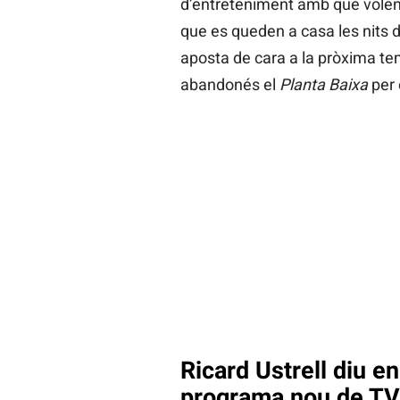
d’entreteniment amb què volen
que es queden a casa les nits d
aposta de cara a la pròxima te
abandonés el
Planta Baixa
per 
Ricard Ustrell diu en
programa nou de T